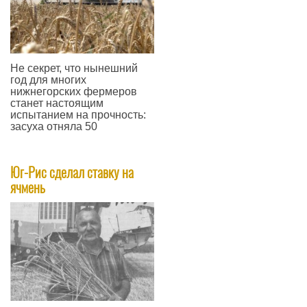
Не секрет, что нынешний
год для многих
нижнегорских фермеров
станет настоящим
испытанием на прочность:
засуха отняла 50
—
Юг-Рис сделал ставку на
ячмень