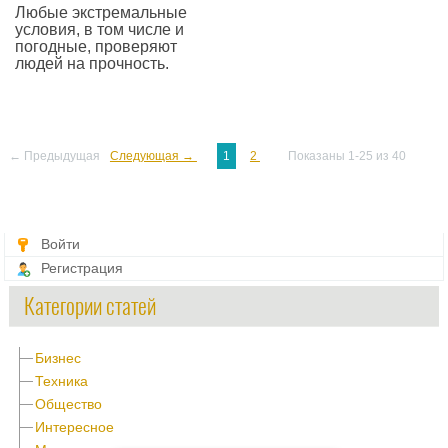
Любые экстремальные
условия, в том числе и
погодные, проверяют
людей на прочность.
—
← Предыдущая
Следующая →
1
2
Показаны 1-25 из 40
Войти
Регистрация
Категории статей
Бизнес
Техника
Общество
Интересное