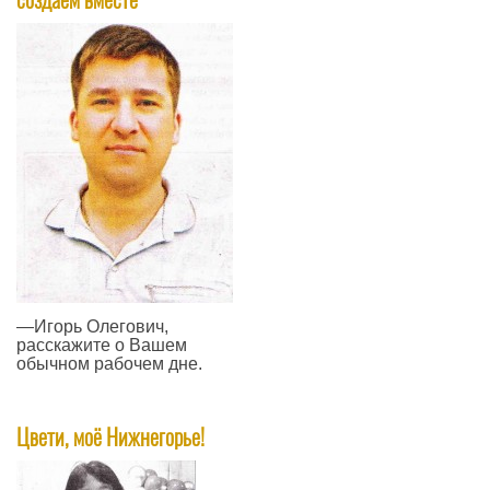
—Игорь Олегович,
расскажите о Вашем
обычном рабочем дне.
—
Цвети, моё Нижнегорье!