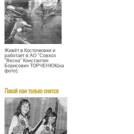
Живёт в Косточковке и
работает в АО "Совхоз
"Весна" Константин
Борисович ТОРЧЕНЮК(на
фото).
—
Покой нам только снится