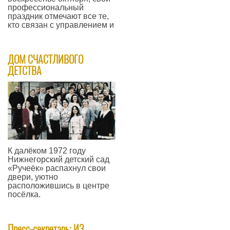
профессиональный
праздник отмечают все те,
кто связан с управлением и
—
ДОМ СЧАСТЛИВОГО
ДЕТСТВА
К далёком 1972 году
Нижнегорский детский сад
«Ручеёк» распахнул свои
двери, уютно
расположившись в центре
посёлка.
—
Пресс-секретарь: ИЗ