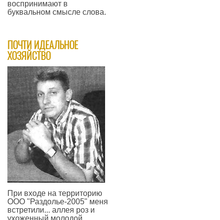
воспринимают в
буквальном смысле слова.
—
ПОЧТИ ИДЕАЛЬНОЕ
ХОЗЯЙСТВО
При входе на территорию
ООО "Раздолье-2005" меня
встретили... аллея роз и
ухоженный молодой