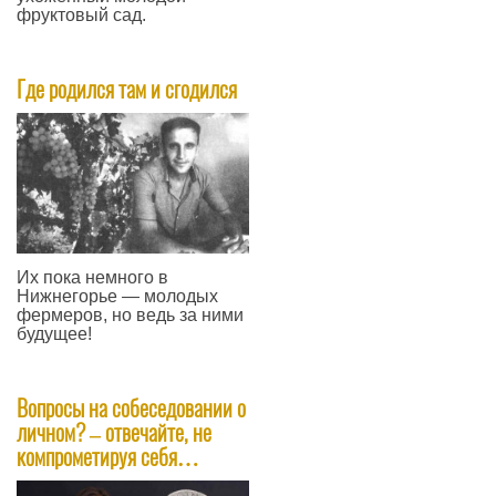
фруктовый сад.
—
Где родился там и сгодился
Их пока немного в
Нижнегорье — молодых
фермеров, но ведь за ними
будущее!
—
Вопросы на собеседовании о
личном? – отвечайте, не
компрометируя себя…