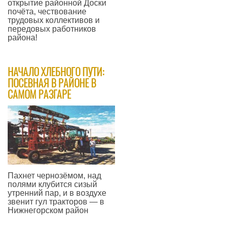
открытие районной Доски
почёта, чествование
трудовых коллективов и
передовых работников
района!
—
​НАЧАЛО ХЛЕБНОГО ПУТИ:
ПОСЕВНАЯ В РАЙОНЕ В
САМОМ РАЗГАРЕ
Пахнет чернозёмом, над
полями клубится сизый
утренний пар, и в воздухе
звенит гул тракторов — в
Нижнегорском район
—