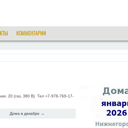
КТЫ
КОММЕНТАРИИ
я, 20 (газ, 380 В). Тел +7-978-769-17-
Дома в декабре →