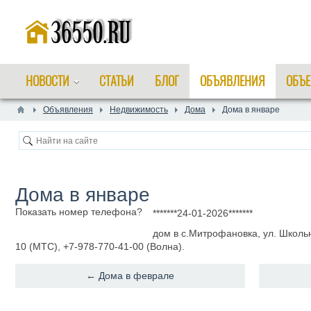
НОВОСТИ
СТАТЬИ
БЛОГ
ОБЪЯВЛЕНИЯ
ОБЪЕ
Объявления
Недвижимость
Дома
Дома в январе
Дома в январе
Показать номер телефона?
*******24-01-2026*******
дом в с.Митрофановка, ул. Школьна
10 (МТС), +7-978-770-41-00 (Волна).
← Дома в феврале