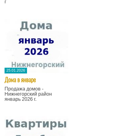
г
25.01.2026
Дома в январе
Продажа домов -
Нижнегорский район
январь 2026 г.