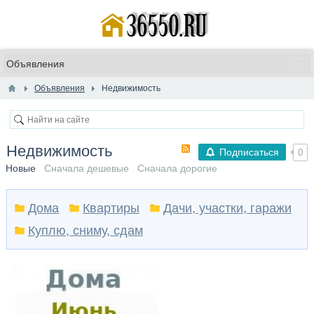
Объявления
Недвижимость
Недвижимость
Подписаться
0
Новые
Сначала дешевые
Сначала дорогие
Дома
Квартиры
Дачи, участки, гаражи
Куплю, сниму, сдам