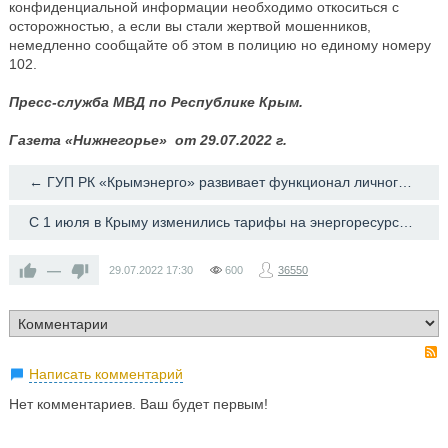
конфиденциальной информации необходимо откоситься с
осторожностью, а если вы стали жертвой мошенников,
немедленно сообщайте об этом в полицию но единому номеру
102.
Пресс-служба МВД по Республике Крым.
Газета «Нижнегорье» от 29.07.2022 г.
← ГУП РК «Крымэнерго» развивает функционал личного онлайн-кабинета
С 1 июля в Крыму изменились тарифы на энергоресурсы и услуги ЖКХ →
—
29.07.2022
17:30
600
36550
Написать комментарий
Нет комментариев. Ваш будет первым!