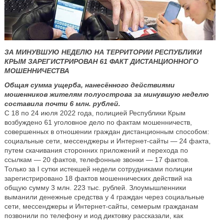
ЗА МИНУВШУЮ НЕДЕЛЮ НА ТЕРРИТОРИИ РЕСПУБЛИКИ
КРЫМ ЗАРЕГИСТРИРОВАН 61 ФАКТ ДИСТАНЦИОННОГО
МОШЕННИЧЕСТВА
Общая сумма ущерба, нанесённого действиями
мошенников жителям полуострова за минувшую неделю
составила почти 6 млн. рублей.
С 18 по 24 июля 2022 года, полицией Республики Крым
возбуждено 61 уголовное дело по фактам мошенничеств,
совершенных в отношении граждан дистанционным способом:
социальные сети, мессенджеры и Интернет-сайты — 24 факта,
путем скачивания сторонних приложений и перехода по
ссылкам — 20 фактов, телефонные звонки — 17 фактов.
Только за I сутки истекшей недели сотрудниками полиции
зарегистрировано 18 фактов мошеннических действий на
общую сумму 3 млн. 223 тыс. рублей. Злоумышленники
выманили денежные средства у 4 граждан через социальные
сети, мессенджеры и Интернет-сайты, семерым гражданам
позвонили по телефону и иод диктовку рассказали, как