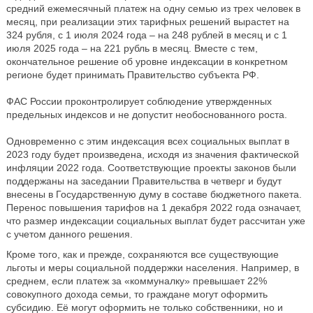
средний ежемесячный платеж на одну семью из трех человек в
месяц, при реализации этих тарифных решений вырастет на
324 рубля, с 1 июля 2024 года – на 248 рублей в месяц и с 1
июля 2025 года – на 221 рубль в месяц. Вместе с тем,
окончательное решение об уровне индексации в конкретном
регионе будет принимать Правительство субъекта РФ.
ФАС России проконтролирует соблюдение утвержденных
предельных индексов и не допустит необоснованного роста.
Одновременно с этим индексация всех социальных выплат в
2023 году будет произведена, исходя из значения фактической
инфляции 2022 года. Соответствующие проекты законов были
поддержаны на заседании Правительства в четверг и будут
внесены в Государственную думу в составе бюджетного пакета.
Перенос повышения тарифов на 1 декабря 2022 года означает,
что размер индексации социальных выплат будет рассчитан уже
с учетом данного решения.
Кроме того, как и прежде, сохраняются все существующие
льготы и меры социальной поддержки населения. Например, в
среднем, если платеж за «коммуналку» превышает 22%
совокупного дохода семьи, то граждане могут оформить
субсидию. Её могут оформить не только собственники, но и