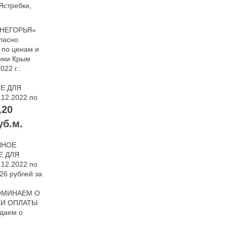
Ястребки,
НЕГОРЬЯ»
гласно
 по ценам и
ики Крым
022 г.:
Е ДЛЯ
12.2022 по
,20
уб.м.
ННОЕ
Е ДЛЯ
12.2022 по
26 рублей за
ПОМИНАЕМ О
И ОПЛАТЫ
даем о