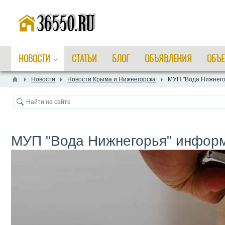
НОВОСТИ
СТАТЬИ
БЛОГ
ОБЪЯВЛЕНИЯ
ОБЪЕ
Новости
Новости Крыма и Нижнегорска
​МУП "Вода Нижнег
​МУП "Вода Нижнегорья" инфор