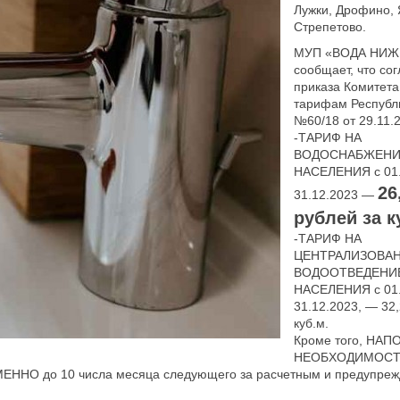
Лужки, Дрофино, 
Стрепетово.
МУП «ВОДА НИЖ
сообщает, что со
приказа Комитета
тарифам Республ
№60/18 от 29.11.2
-ТАРИФ НА
ВОДОСНАБЖЕНИ
НАСЕЛЕНИЯ с 01.
26
31.12.2023 —
рублей за к
-ТАРИФ НА
ЦЕНТРАЛИЗОВА
ВОДООТВЕДЕНИ
НАСЕЛЕНИЯ с 01.
31.12.2023, — 32,
куб.м.
Кроме того, НА
НЕОБХОДИМОСТ
 до 10 числа месяца следующего за расчетным и предупреж