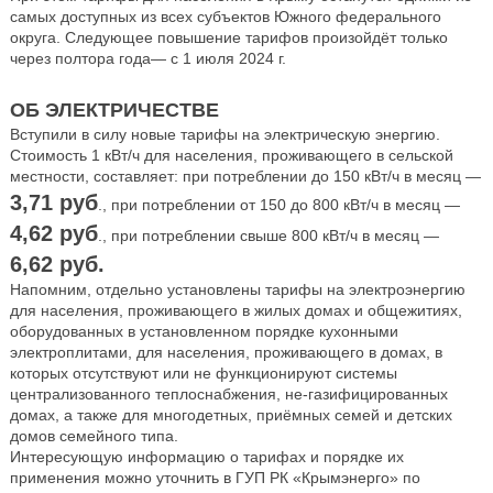
самых доступных из всех субъектов Южного федерального
округа. Следующее повышение тарифов произойдёт только
через полтора года— с 1 июля 2024 г.
ОБ ЭЛЕКТРИЧЕСТВЕ
Вступили в силу новые тарифы на электрическую энергию.
Стоимость 1 кВт/ч для населения, проживающего в сельской
местности, составляет: при потреблении до 150 кВт/ч в месяц —
3,71 руб
., при потреблении от 150 до 800 кВт/ч в месяц —
4,62 руб
., при потреблении свыше 800 кВт/ч в месяц —
6,62 руб.
Напомним, отдельно установлены тарифы на электроэнергию
для населения, проживающего в жилых домах и общежитиях,
оборудованных в установленном порядке кухонными
электроплитами, для населения, проживающего в домах, в
которых отсутствуют или не функционируют системы
централизованного теплоснабжения, не-газифицированных
домах, а также для многодетных, приёмных семей и детских
домов семейного типа.
Интересующую информацию о тарифах и порядке их
применения можно уточнить в ГУП РК «Крымэнерго» по