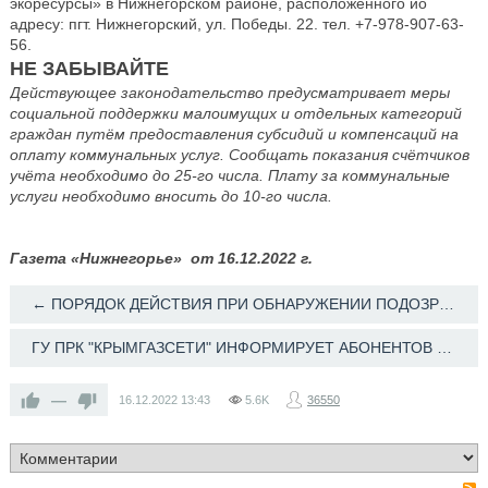
экоресурсы» в Нижнегорском районе, расположенного ио
адресу: пгт. Нижнегорский, ул. Победы. 22. тел. +7-978-907-63-
56.
НЕ ЗАБЫВАЙТЕ
Действующее законодательство предусматривает меры
социальной поддержки малоимущих и отдельных категорий
граждан путём предоставления субсидий и компенсаций на
оплату коммунальных услуг. Сообщать показания счётчиков
учёта необходимо до 25-го числа. Плату за коммунальные
услуги необходимо вносить до 10-го числа.
Газета «Нижнегорье» от 16.12.2022 г.
← ПОРЯДОК ДЕЙСТВИЯ ПРИ ОБНАРУЖЕНИИ ПОДОЗРИТЕЛЬНОГО ПРЕДМЕТА
ГУ ПРК "КРЫМГАЗСЕТИ" ИНФОРМИРУЕТ АБОНЕНТОВ СЖИЖЕННОГО ГАЗА! →
—
16.12.2022
13:43
5.6K
36550