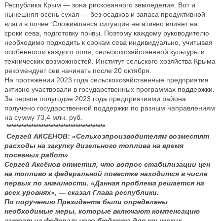
Республика Крым — зона рискованного земледелия. Вот и
нынешняя осень сухая — без осадков и запаса продуктивной
влаги в почве. Сложившаяся ситуация негативно влияет на
сроки сева, подготовку почвы. Поэтому каждому руководителю
необходимо подходить к срокам сева индивидуально, учитывая
особенности каждого поля, сельскохозяйственной культуры и
технических возможностей. Институт сельского хозяйства Крыма
рекомендует сев начинать после 20 октября.
На протяжении 2023 года сельскохозяйственные предприятия
активно участвовали в государственных программах поддержки.
За первое полугодие 2023 года предприятиями района
получено государственной поддержки по разным направлениям
на сумму 73,4 млн. руб.
****************************************
Сергей АКСЕНОВ: «Сельхозпроизводителям возместят
расходы на закупку дизельного топлива на время
посевных работ»
Сергей Аксёнов отметил, что вопрос стабилизации цен
на топливо в федеральной повестке находится в числе
первых по значимости. «Данная проблема решается на
всех уровнях», — сказал Глава республики.
По поручению Президента были определены
необходимые меры, которые включают компенсацию
затрат из федерального бюджета для крымских