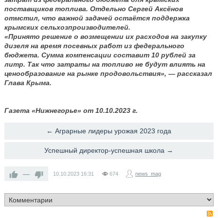
поставщиков топлива. Отдельно Сергей Аксёнов
отмстил, что важной задачей остаётся поддержка
крымских сельхозпроизводителей.
«Принято решение о возмещении их расходов на закупку
дизеля на время посевных работ из федерального
бюджета. Сумма компенсации составит 10 рублей за
литр. Так что затраты на топливо не будут влиять на
ценообразование на рынке продовольствия», — рассказал
Глава Крыма.
Газета «Нижнегорье» от 10.10.2023 г.
← Аграрные лидеры урожая 2023 года
Успешный директор-успешная школа →
—
10.10.2023
16:31
674
news_mag