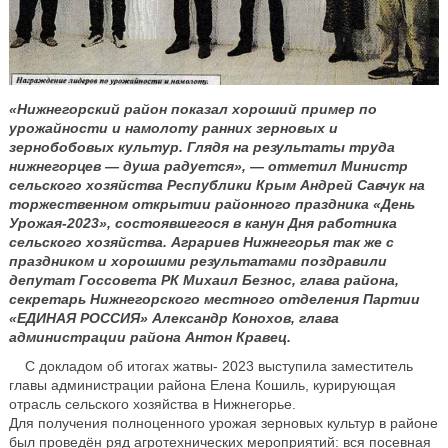
«Нижнегорский район показал хороший пример по
урожайности и намолоту ранних зерновых и
зернобобовых культур. Глядя на результаты труда
нижнегорцев — душа радуется», — отметил Министр
сельского хозяйства Республики Крым Андрей Савчук на
торжественном открытии районного праздника «День
Урожая-2023», состоявшегося в канун Дня работника
сельского хозяйства. Аграриев Нижнегорья так же с
праздником и хорошими результатами поздравили
депутат Госсовета РК Михаил Безнос, глава района,
секретарь Нижнегорского местного отделения Партии
«ЕДИНАЯ РОССИЯ» Александр Конохов, глава
администрации района Антон Кравец.
С докладом об итогах жатвы- 2023 выступила заместитель
главы администрации района Елена Кошиль, курирующая
отрасль сельского хозяйства в Нижнегорье.
Для получения полноценного урожая зерновых культур в районе
был проведён ряд агротехнических мероприятий: вся посевная