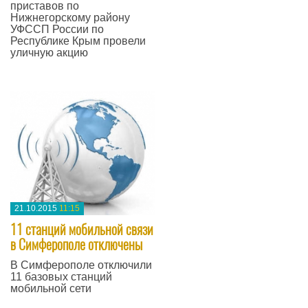
приставов по
Нижнегорскому району
УФССП России по
Республике Крым провели
уличную акцию
—
21.10.2015
11:15
11 станций мобильной связи
в Симферополе отключены
В Симферополе отключили
11 базовых станций
мобильной сети
—