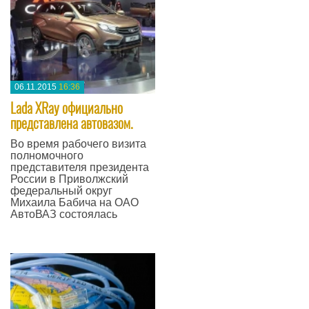
06.11.2015
16:36
Lada XRay официально
представлена автовазом.
Во время рабочего визита
полномочного
представителя президента
России в Приволжский
федеральный округ
Михаила Бабича на ОАО
АвтоВАЗ состоялась
—