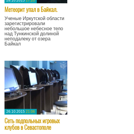
28.10.2015
17:20
Метеорит упал в Байкал.
Ученые Иркутской области
зарегистрировали
небольшое небесное тело
над Тункинской долиной
неподалеку от озера
Байкал
—
26.10.2015
21:06
Сеть подпольных игровых
клубов в Севастополе