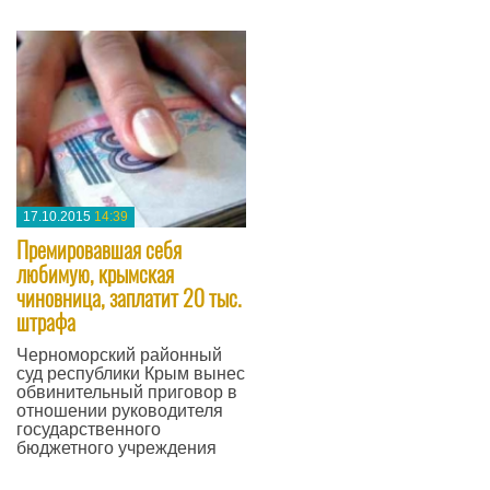
17.10.2015
14:39
Премировавшая себя
любимую, крымская
чиновница, заплатит 20 тыс.
штрафа
Черноморский районный
суд республики Крым вынес
обвинительный приговор в
отношении руководителя
государственного
бюджетного учреждения
—