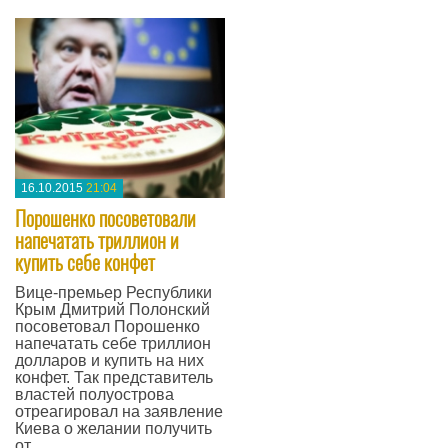
16.10.2015
21:04
Порошенко посоветовали
напечатать триллион и
купить себе конфет
Вице-премьер Республики
Крым Дмитрий Полонский
посоветовал Порошенко
напечатать себе триллион
долларов и купить на них
конфет. Так представитель
властей полуострова
отреагировал на заявление
Киева о желании получить
от