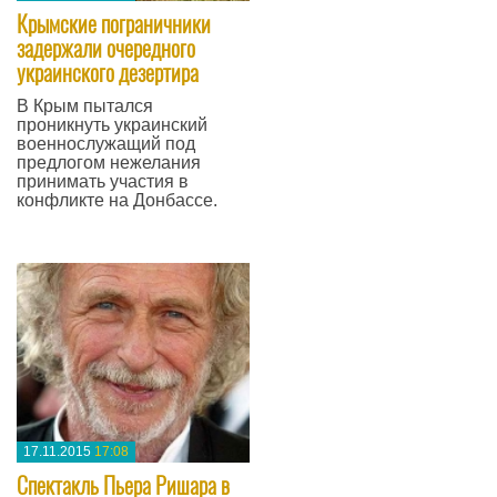
Крымские пограничники
задержали очередного
украинского дезертира
В Крым пытался
проникнуть украинский
военнослужащий под
предлогом нежелания
принимать участия в
конфликте на Донбассе.
—
17.11.2015
17:08
Спектакль Пьера Ришара в