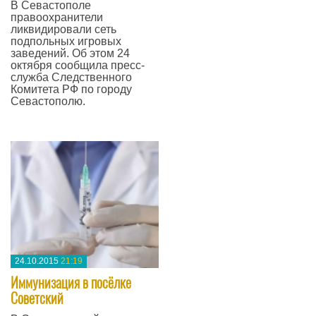
В Севастополе
правоохранители
ликвидировали сеть
подпольных игровых
заведений. Об этом 24
октября сообщила пресс-
служба Следственного
Комитета РФ по городу
Севастополю.
—
24.10.2015
21:19
Иммунизация в посёлке
Советский