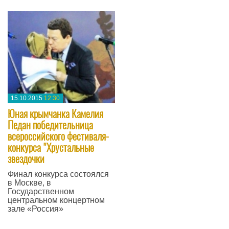
15.10.2015
12:30
Юная крымчанка Камелия
Педан победительница
всероссийского фестиваля-
конкурса "Хрустальные
звездочки
Финал конкурса состоялся
в Москве, в
Государственном
центральном концертном
зале «Россия»
—