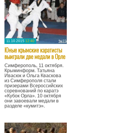
11.10.2015
12:40
Юные крымские каратисты
выиграли две медали в Орле
Симферополь, 11 октября.
Крыминформ. Татьяна
Ивасюк и Ольга Кваскова
из Симферополя стали
призерами Всероссийских
соревнований по каратэ
«Кубок Орла». 10 октября
они завоевали медали в
разделе «кумитэ».
—