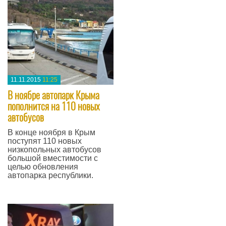
11.11.2015
11:25
В ноябре автопарк Крыма
пополнится на 110 новых
автобусов
В конце ноября в Крым
поступят 110 новых
низкопольных автобусов
большой вместимости с
целью обновления
автопарка республики.
—