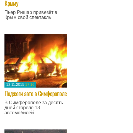
Крыму
Пьер Ришар привезёт в
Крым свой спектакль
—
12.11.2015
17:16
Поджоги авто в Симферополе
В Симферополе за десять
дней сгорело 13
автомобилей.
—