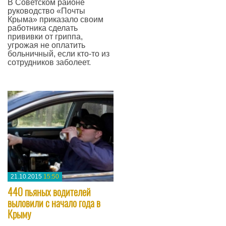
В Советском районе
руководство «Почты
Крыма» приказало своим
работника сделать
прививки от гриппа,
угрожая не оплатить
больничный, если кто-то из
сотрудников заболеет.
—
21.10.2015
15:50
440 пьяных водителей
выловили с начало года в
Крыму