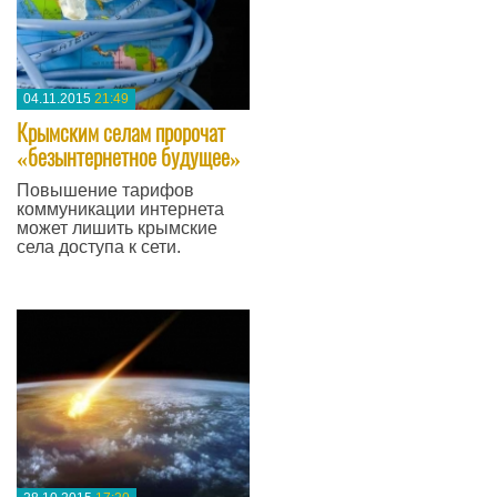
04.11.2015
21:49
Крымским селам пророчат
«безынтернетное будущее»
Повышение тарифов
коммуникации интернета
может лишить крымские
села доступа к сети.
—