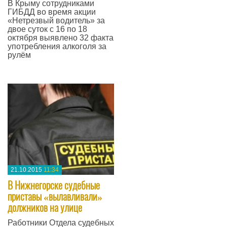
В Крыму сотрудниками
ГИБДД во время акции
«Нетрезвый водитель» за
двое суток с 16 по 18
октября выявлено 32 факта
употребления алкоголя за
рулём
—
21.10.2015
11:34
В Нижнегорске судебные
приставы «вылавливали»
должников на улице
Работники Отдела судебных