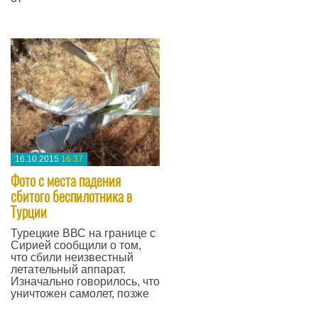
—
16.10.2015
16:37
Фото с места падения
сбитого беспилотника в
Турции
Турецкие ВВС на границе с
Сирией сообщили о том,
что сбили неизвестный
летательный аппарат.
Изначально говорилось, что
уничтожен самолет, позже
—