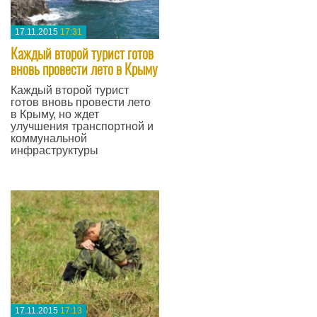
17.11.2015
17:31
Каждый второй турист готов
вновь провести лето в Крыму
Каждый второй турист
готов вновь провести лето
в Крыму, но ждет
улучшения транспортной и
коммунальной
инфраструктуры
—
17.11.2015
17:13