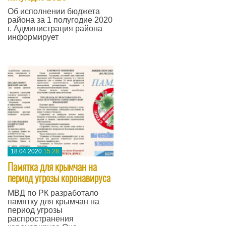
Об исполнении бюджета
района за 1 полугодие 2020
г. Администрация района
информирует
—
18.04.2020
15:28
Памятка для крымчан на
период угрозы коронавируса
МВД по РК разработало
памятку для крымчан на
период угрозы
распространения