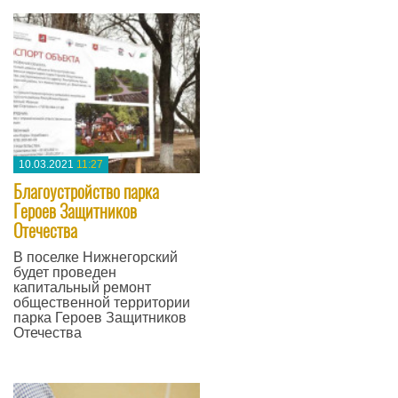
10.03.2021
11:27
Благоустройство парка
Героев Защитников
Отечества
В поселке Нижнегорский
будет проведен
капитальный ремонт
общественной территории
парка Героев Защитников
Отечества
—