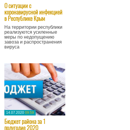
О ситуации с
коронавирусной инфекцией
в Республике Крым
На территории республики
реализуются усиленные
меры по недопущению
завоза и распространения
вируса
—
14.07.2020
09:59
Бюджет района за 1
полугодие 2020