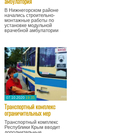
амбулатория
В Нижнегорском районе
начались строительно-
монтажные работы по
установке модульной
врачебной амбулатории
—
07.10.2020
19:35
Транспортный комплекс
ограничительных мер
Транспортный комплекс
Республики Крым вводит
дополнительные