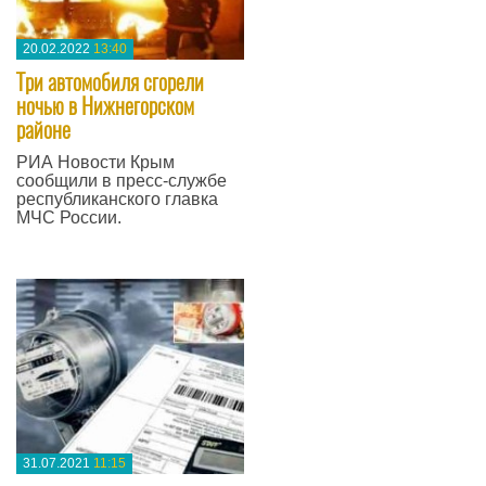
20.02.2022
13:40
Три автомобиля сгорели
ночью в Нижнегорском
районе
РИА Новости Крым
сообщили в пресс-службе
республиканского главка
МЧС России.
—
31.07.2021
11:15