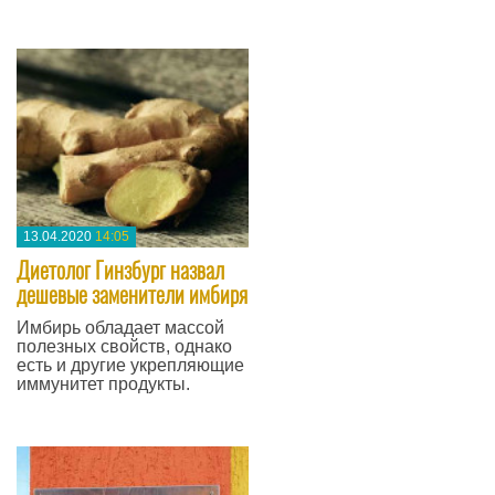
—
13.04.2020
14:05
Диетолог Гинзбург назвал
дешевые заменители имбиря
Имбирь обладает массой
полезных свойств, однако
есть и другие укрепляющие
иммунитет продукты.
—