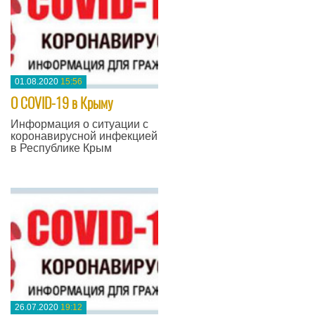
01.08.2020
15:56
О COVID-19 в Крыму
Информация о ситуации с
коронавирусной инфекцией
в Республике Крым
—
26.07.2020
19:12