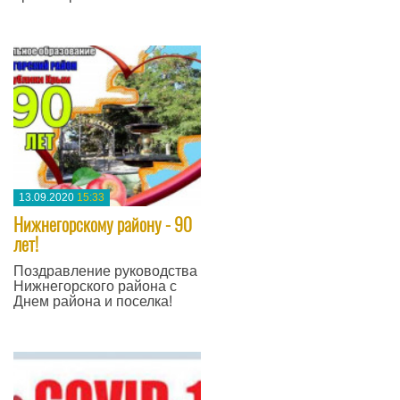
—
13.09.2020
15:33
Нижнегорскому району - 90
лет!
Поздравление руководства
Нижнегорского района с
Днем района и поселка!
—