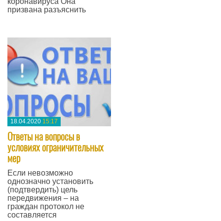
коронавируса Она
призвана разъяснить
—
18.04.2020
15:17
Ответы на вопросы в
условиях ограничительных
мер
Если невозможно
однозначно установить
(подтвердить) цель
передвижения – на
граждан протокол не
составляется