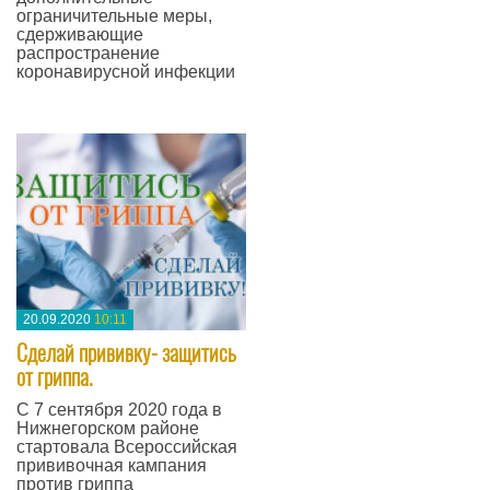
ограничительные меры,
сдерживающие
распространение
коронавирусной инфекции
—
20.09.2020
10:11
Сделай прививку- защитись
от гриппа.
С 7 сентября 2020 года в
Нижнегорском районе
стартовала Всероссийская
прививочная кампания
против гриппа