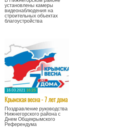
В Нижнегорском районе
установлены камеры
видеонаблюдения на
строительных объектах
благоустройства
—
16.03.2021
16:25
Крымская весна - 7 лет дома
Поздравление руководства
Нижнегорского района с
Днем Общекрымского
Референдума
—