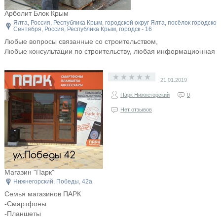
Арболит Блок Крым
Ялта, Россия, Республика Крым, городской округ Ялта, посёлок городског
Сентября, Россия, Республика Крым, городск - 16
Любые вопросы связанные со строительством,
Любые консультации по строительству, любая информационная п
21.01.2019
Парк Нижнегорский
0
Нет отзывов
Магазин "Парк"
Нижнегорский, Победы, 42а
Семья магазинов ПАРК
-Смартфоны
-Планшеты