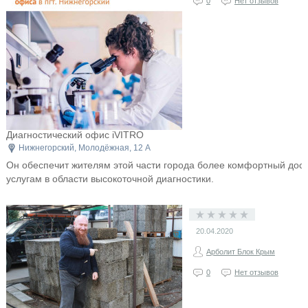
0
Нет отзывов
Диагностический офис iVITRO
Нижнегорский, Молодёжная, 12 А
Он обеспечит жителям этой части города более комфортный дост
услугам в области высокоточной диагностики.
20.04.2020
Арболит Блок Крым
0
Нет отзывов