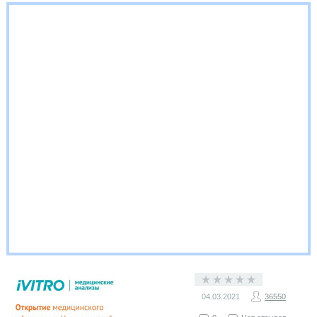
04.03.2021
36550