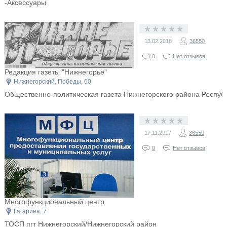
-Аксессуары
13.02.2018
36550
0
Нет отзывов
Редакция газеты "Нижнегорье"
Нижнегорский, Победы, 60
Общественно-политическая газета Нижнегорского района Респуб
17.11.2017
36550
0
Нет отзывов
Многофункциональный центр
Гагарина, 7
ТОСП пгт Нижнегорский/Нижнегорский район