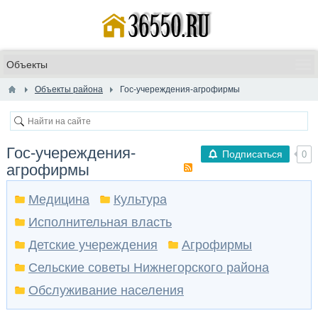
Объекты района
Гос-учереждения-агрофирмы
Гос-учереждения-
Подписаться
0
агрофирмы
Медицина
Культура
Исполнительная власть
Детские учереждения
Агрофирмы
Сельские советы Нижнегорского района
Обслуживание населения