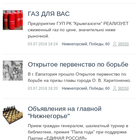
ГАЗ ДЛЯ ВАС
Предприятие ГУП РК "Крымгазсети" РЕАЛИЗУЕТ
сжиженный газ по цене, значительно ниже
рыночной.
03.07.2018
18:24
Нижнегорский, Победы, 60
36550
Открытое первенство по борьбе
В г. Евпатория прошло Открытое первенство по
борьбе на призы главы города О. В. Харитоненко.
03.07.2018
18:20
Нижнегорский, Победы, 60
36550
Объявления на главной
"Нижнегорье"
Прием граждан генералом, шахматный турнир в
библиотеке, премия "Папа года" при поддержке
Партии «ЕДИНАЯ РОССИЯ»