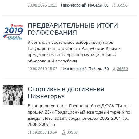
23.09.2025
13:11
Нижнегорский, Победы, 60
36550
ПРЕДВАРИТЕЛЬНЫЕ ИТОГИ
ГОЛОСОВАНИЯ
8 сентября состоялись выборы депутатов
Государственного Совета Республики Крым и
представительных органов муниципальных
образований республики.
10.09.2019
15:07
Нижнегорский, Победы, 60
36550
Спортивные достижения
Нижнегорья
В конце августа в п. Гаспра на базе ДЮСК "Титан"
прошёл 23-и Традиционный ежегодный турнир по
дзюдо "Лeтo-2018", среди юношей 2002-2004 г.р.,
2005-2007 г.р
11.09.2018
18:56
36550