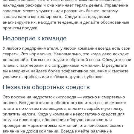
накладные расходы и она начинает терять деньги. Управление
запасами может улучшить или разрушить бизнес, поэтому
запасы важно контролировать. Следите за продажами,
анализируйте их, находите тенденции и делайте обоснованные
прогнозы продаж.
Недоверие к команде
У любого предпринимателя, у любой компании всегда есть свои
секреты. Это нормально. Ненормально, это когда дело доходит
до паранойи. Так вы не получите обратной связи. Обсудите свои
планы с партнёрами и с сотрудниками компании. В результате
вы наверняка найдёте более эффективное решение и сможете
увеличить прибыль или избежать крупных убытков.
Нехватка оборотных средств
Это похоже на недостаток кислорода — ужасно и смертельно
опасно. Без достаточного оборотного капитала вы не сможете
платить по счетам поставщиков, оплатить заработную плату,
оплатить налоги. Когда у компании недостаточно средств для
покупки инвентаря, обновления оборудования или для
проведения маркетинговых кампаний, это неизбежно окажет
влияние на доход компании. Всегда имейте различные