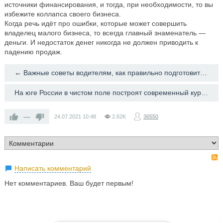
источники финансирования, и тогда, при необходимости, то вы
избежите коллапса своего бизнеса.
Когда речь идёт про ошибки, которые может совершить
владелец малого бизнеса, то всегда главный знаменатель —
деньги. И недостаток денег никогда не должен приводить к
падению продаж.
← Важные советы водителям, как правильно подготовить машину к осени
На юге России в чистом поле построят современный курорт →
—
24.07.2021
10:48
2.62K
36550
Написать комментарий
Нет комментариев. Ваш будет первым!