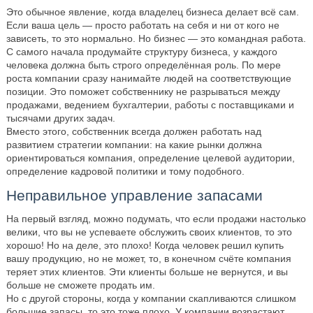
Это обычное явление, когда владелец бизнеса делает всё сам.
Если ваша цель — просто работать на себя и ни от кого не
зависеть, то это нормально. Но бизнес — это командная работа.
С самого начала продумайте структуру бизнеса, у каждого
человека должна быть строго определённая роль. По мере
роста компании сразу нанимайте людей на соответствующие
позиции. Это поможет собственнику не разрываться между
продажами, ведением бухгалтерии, работы с поставщиками и
тысячами других задач.
Вместо этого, собственник всегда должен работать над
развитием стратегии компании: на какие рынки должна
ориентироваться компания, определение целевой аудитории,
определение кадровой политики и тому подобного.
Неправильное управление запасами
На первый взгляд, можно подумать, что если продажи настолько
велики, что вы не успеваете обслужить своих клиентов, то это
хорошо! Но на деле, это плохо! Когда человек решил купить
вашу продукцию, но не может, то, в конечном счёте компания
теряет этих клиентов. Эти клиенты больше не вернутся, и вы
больше не сможете продать им.
Но с другой стороны, когда у компании скапливаются слишком
большие запасы, то это тоже плохо. У компании возрастают