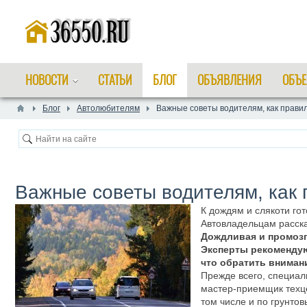
НОВОСТИ
СТАТЬИ
БЛОГ
ОБЪЯВЛЕНИЯ
ОБЪЕ
Блог
Автолюбителям
Важные советы водителям, как правил
Важные советы водителям, как 
К дождям и слякоти гот
Автовладельцам расска
Дождливая и промозгл
Эксперты рекомендую
что обратить вниман
Прежде всего, специал
мастер-приемщик техце
том числе и по грунто