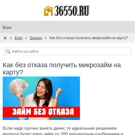
Блог
Бизнес
Как без отказа получить микрозайм на карту?
Как без отказа получить микрозайм на
карту?
Если надо срочно занять денег, то идеальным решением
вопроса будет взять займ со 100 процентным одобрением в