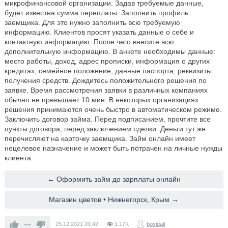
микрофинансовой организации. Задав требуемые данные,
будет известна сумма переплаты. Заполнить профиль
заемщика. Для это нужно заполнить всю требуемую
информацию. Клиентов просят указать данные о себе и
контактную информацию. После чего внесите всю
дополнительную информацию. В анкете необходимы данные:
место работы, доход, адрес прописки, информация о других
кредитах, семейное положение, данные паспорта, реквизиты
получения средств. Дождитесь положительного решения по
заявке. Время рассмотрения заявки в различных компаниях
обычно не превышает 10 мин. В некоторых организациях
решения принимаются очень быстро в автоматическом режиме.
Заключить договор займа. Перед подписанием, прочтите все
пункты договора, перед заключением сделки. Деньги тут же
перечисляют на карточку заемщика. Займ онлайн имеет
нецелевое назначение и может быть потрачен на личные нужды
клиента.
← Оформить займ до зарплаты онлайн
Магазин цветов • Нижнегорск, Крым →
—
25.12.2021
09:42
1.17K
boxidali