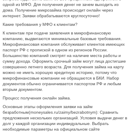
одной из МФО. Для получения денег не зачем выходить из
дома. Получение микрозайма происходит онлайн через
интернет. Заявки обрабатываются круглосуточно!
Какие требования у МФО к клиентам?
К клиентам при подаче заявления в микрофинансовую
компанию, выдвигаются минимальные базовые требования.
Микрофинансовая компания обслуживает клиентов имеющих
паспорт РФ с пропиской в одном из регионов России.
Большинство компаний смотрят на наличие места работы и
сумму дохода. Оформить срочный займ могут лица достигшие
совершенно летнего возраста. Для получения займа на карту
можно не иметь хорошую кредитную историю, потому что
микрофинансовые компании не обращаются в БКИ. Набор
документов обычно ограничивается паспортом РФ и любым
вторым документом.
Процесс получения онлайн займа.
Основные этапы оформления заявки на займ
безработным(moneysales.ru/zaimy/bezrabotnym): Сравнить
предложения нескольких организаций. Условия выдачи денег в
долг у каждой организации индивидуальные. Выбрать
необходимые параметры на официальном сайте