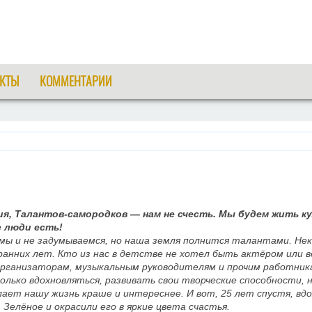
КТЫ
КОММЕНТАРИИ
ия, Талантов-самородков — нам не счесть. Мы будем жить к
е люди есть!
 мы и не задумываемся, но наша земля полнится талантами. Не
анних лет. Кто из нас в детстве не хотел быть актёром или 
организаторам, музыкальным руководителям и прочим работник
ько вдохновляться, развивать свои творческие способности, н
ает нашу жизнь краше и интереснее. И вот, 25 лет спустя, вдо
. Зелёное и окрасили его в яркие цвета счастья.