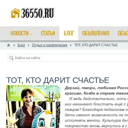
НОВОСТИ
СТАТЬИ
БЛОГ
ОБЪЯВЛЕНИЯ
ОБЪЕ
Блог
Отдых и развлечения
​ТОТ, КТО ДАРИТ СЧАСТЬЕ
​ТОТ, КТО ДАРИТ СЧАСТЬЕ
Дерзай, твори, любимая Росс
красиво, Когда в стране таки
И ведь действительно, хоть
них начинают блистать ещё с р
певцом? Благодаря педагогам-
дети имеют возможность не тол
исполнять мечты. Культура дел
творчество вновь вернулись в с