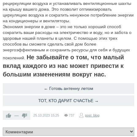
рециркуляции воздуха и устанавливать вентиляционные шахты
на крышу вашего дома. Это позволит оптимизировать
циркуляцию воздуха и сократить ненужное потребление энергии
на кондиционеры и вентиляторы.
Экономия энергии в доме – это не только хороший способ
сократить ваши расходы на электричество и воду, но и забота о
здоровье нашей планеты в целом. С помощью этих трех
способов вы сможете сделать свой дом более
энергоэффективным и сохранить ресурсы для себя и будущих
Не забывайте о том, что малый
поколений.
вклад каждого из нас может привести к
большим изменениям вокруг нас.
← ​Готовь антенну летом
​ТОТ, КТО ДАРИТ СЧАСТЬЕ →
—
25.10.2023
15:25
737
post_blog