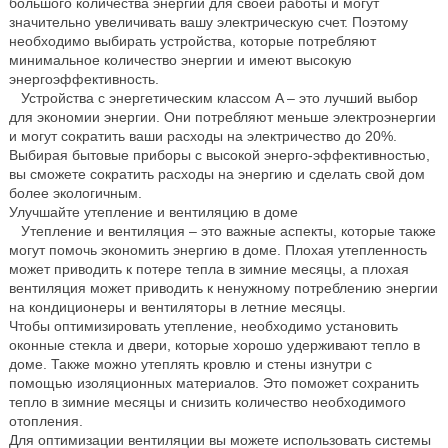
большого количества энергии для своей работы и могут
значительно увеличивать вашу электрическую счет. Поэтому
необходимо выбирать устройства, которые потребляют
минимальное количество энергии и имеют высокую
энергоэффективность.
Устройства с энергетическим классом A – это лучший выбор
для экономии энергии. Они потребляют меньше электроэнергии
и могут сократить ваши расходы на электричество до 20%.
Выбирая бытовые приборы с высокой энерго-эффективностью,
вы сможете сократить расходы на энергию и сделать свой дом
более экологичным.
Улучшайте утепление и вентиляцию в доме
Утепление и вентиляция – это важные аспекты, которые также
могут помочь экономить энергию в доме. Плохая утепленность
может приводить к потере тепла в зимние месяцы, а плохая
вентиляция может приводить к ненужному потреблению энергии
на кондиционеры и вентиляторы в летние месяцы.
Чтобы оптимизировать утепление, необходимо установить
оконные стекла и двери, которые хорошо удерживают тепло в
доме. Также можно утеплять кровлю и стены изнутри с
помощью изоляционных материалов. Это поможет сохранить
тепло в зимние месяцы и снизить количество необходимого
отопления.
Для оптимизации вентиляции вы можете использовать системы