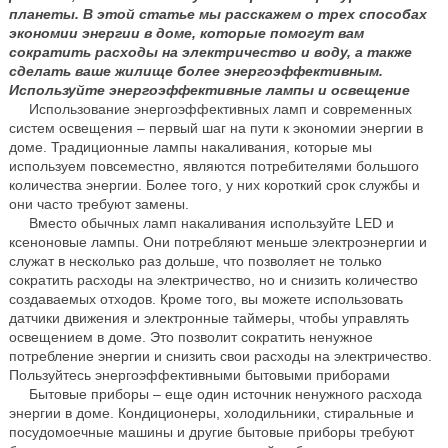
планеты. В этой статье мы расскажем о трех способах
экономии энергии в доме, которые помогут вам
сократить расходы на электричество и воду, а также
сделать ваше жилище более энергоэффективным.
Используйте энергоэффективные лампы и освещение
Использование энергоэффективных ламп и современных
систем освещения – первый шаг на пути к экономии энергии в
доме. Традиционные лампы накаливания, которые мы
используем повсеместно, являются потребителями большого
количества энергии. Более того, у них короткий срок службы и
они часто требуют замены.
Вместо обычных ламп накаливания используйте LED и
ксеноновые лампы. Они потребляют меньше электроэнергии и
служат в несколько раз дольше, что позволяет не только
сократить расходы на электричество, но и снизить количество
создаваемых отходов. Кроме того, вы можете использовать
датчики движения и электронные таймеры, чтобы управлять
освещением в доме. Это позволит сократить ненужное
потребление энергии и снизить свои расходы на электричество.
Пользуйтесь энергоэффективными бытовыми приборами
Бытовые приборы – еще один источник ненужного расхода
энергии в доме. Кондиционеры, холодильники, стиральные и
посудомоечные машины и другие бытовые приборы требуют