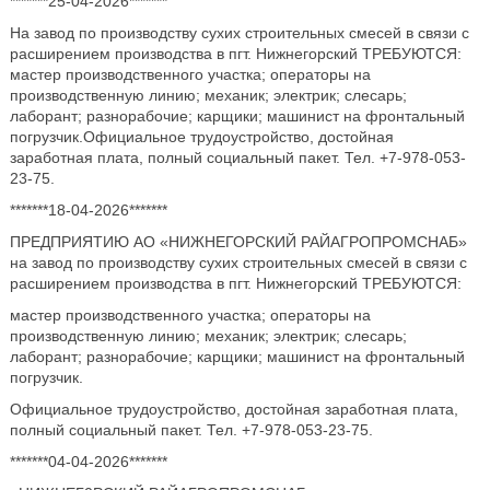
*******25-04-2026*******
На завод по производству сухих строительных смесей в связи с
расширением производства в пгт. Нижнегорский ТРЕБУЮТСЯ:
мастер производственного участка; операторы на
производственную линию; механик; электрик; слесарь;
лаборант; разнорабочие; карщики; машинист на фронтальный
погрузчик.Официальное трудоустройство, достойная
заработная плата, полный социальный пакет. Тел. +7-978-053-
23-75.
*******18-04-2026*******
ПРЕДПРИЯТИЮ АО «НИЖНЕГОРСКИЙ РАЙАГРОПРОМСНАБ»
на завод по производству сухих строительных смесей в связи с
расширением производства в пгт. Нижнегорский ТРЕБУЮТСЯ:
мастер производственного участка; операторы на
производственную линию; механик; электрик; слесарь;
лаборант; разнорабочие; карщики; машинист на фронтальный
погрузчик.
Официальное трудоустройство, достойная заработная плата,
полный социальный пакет. Тел. +7-978-053-23-75.
*******04-04-2026*******