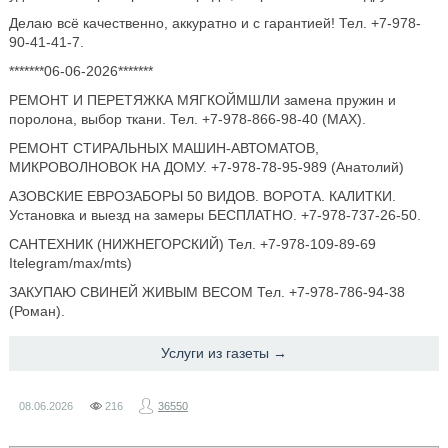
Делаю всё качественно, аккуратно и с гарантией! Тел. +7-978-
90-41-41-7.
*******06-06-2026*******
РЕМОНТ И ПЕРЕТЯЖКА МЯГКОЙМШЛИ замена пружин и
поролона, выбор ткани. Тел. +7-978-866-98-40 (МАХ).
РЕМОНТ СТИРАЛЬНЫХ МАШИН-АВТОМАТОВ,
МИКРОВОЛНОВОК НА ДОМУ. +7-978-78-95-989 (Анатолий)
АЗОВСКИЕ ЕВРОЗАБОРЫ 50 ВИДОВ. ВОРОТА. КАЛИТКИ.
Установка и выезд на замеры БЕСПЛАТНО. +7-978-737-26-50.
САНТЕХНИК (НИЖНЕГОРСКИЙ) Тел. +7-978-109-89-69
Itelegram/max/mts)
ЗАКУПАЮ СВИНЕЙ ЖИВЫМ ВЕСОМ Тел. +7-978-786-94-38
(Роман).
Услуги из газеты →
08.06.2026
216
36550