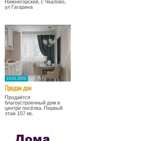
Нижнегорский, с Чкалово,
ул Гагарина
13.01.2023
Продам дом
Продаётся
благоустроенный дом в
центре посёлка. Первый
этаж 107 кв.