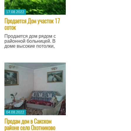
17.08.2022
​Продается Дом участок 17
соток
Продается дом рядом с
районной больницей. В
доме высокие потолки,
04.08.2022
Продам дом в Сакском
районе село Охотниково