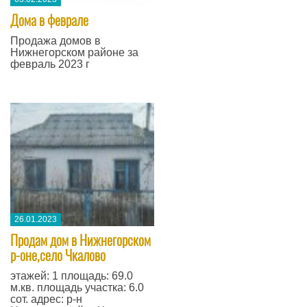
Дома в феврале
Продажа домов в
Нижнегорском районе за
февраль 2023 г
26.01.2023
Продам дом в Нижнегорском
р-оне,село Чкалово
этажей: 1 площадь: 69.0
м.кв. площадь участка: 6.0
сот. адрес: р-н