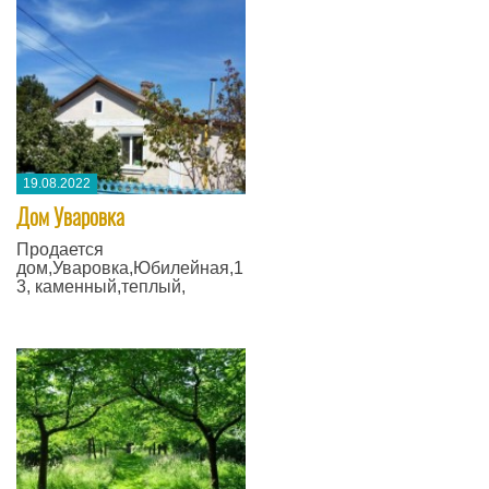
19.08.2022
Дом Уваровка
Продается
дом,Уваровка,Юбилейная,1
3, каменный,теплый,