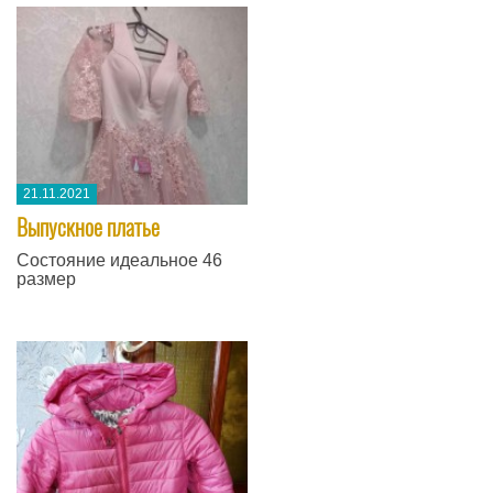
21.11.2021
​Выпускное платье
Состояние идеальное 46
размер