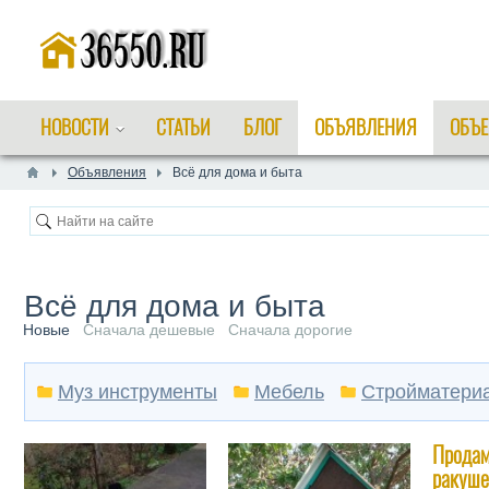
НОВОСТИ
СТАТЬИ
БЛОГ
ОБЪЯВЛЕНИЯ
ОБЪЕ
Объявления
Всё для дома и быта
Всё для дома и быта
Новые
Сначала дешевые
Сначала дорогие
Муз инструменты
Мебель
Стройматери
Продам
ракуше