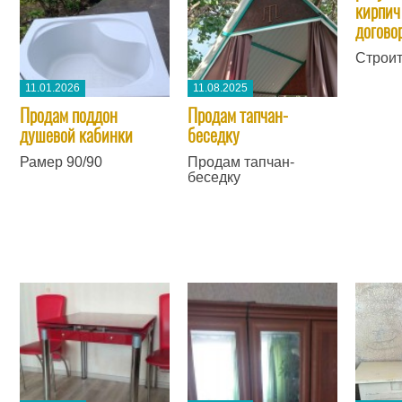
кирпич
догово
Строит
11.01.2026
11.08.2025
Продам поддон
Продам тапчан-
душевой кабинки
беседку
Рамер 90/90
Продам тапчан-
беседку