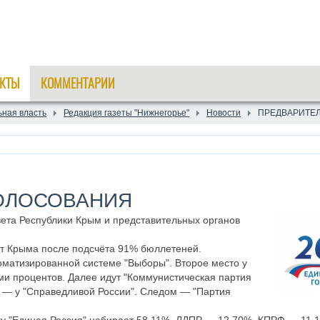
КТЫ
КОММЕНТАРИИ
ная власть
Редакция газеты "Нижнегорье"
Новости
ПРЕДВАРИТЕ
ОЛОСОВАНИЯ
вета Республики Крым и представительных органов
ет Крыма после подсчёта 91% бюллетеней.
оматизированной системе "Выборы". Второе место у
ми процентов. Далее идут "Коммунистическая партия
е — у "Справедливой России". Следом — "Партия