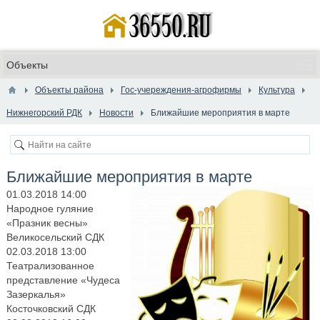
Объекты района
Гос-учереждения-агрофирмы
Культура
Нижнегорский РДК
Новости
Ближайшие мероприятия в марте
Ближайшие мероприятия в марте
01.03.2018 14:00
Народное гуляние
«Празник весны»
Великосельский СДК
02.03.2018 13:00
Театрализованное
представление «Чудеса
Зазеркалья»
Косточковский СДК