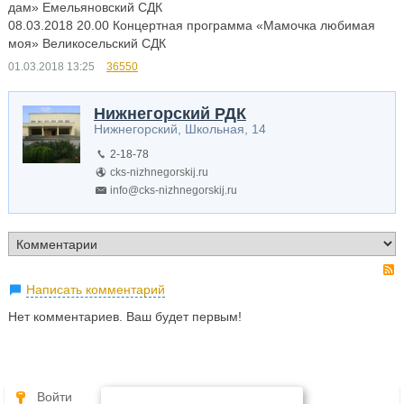
дам» Емельяновский СДК
08.03.2018 20.00 Концертная программа «Мамочка любимая
моя» Великосельский СДК
01.03.2018
13:25
36550
Нижнегорский РДК
Нижнегорский, Школьная, 14
2-18-78
cks-nizhnegorskij.ru
info@cks-nizhnegorskij.ru
Написать комментарий
Нет комментариев. Ваш будет первым!
Войти