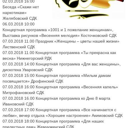
02.03.2018 16:00
Беседа «Скажи нет
наркотикам»
Желябовский СДК
06.03.2018 10:00
Концертная программа «1001 и 1 пожелание женщинам»,
Выставка рисунков «Весенняя мелодия» Косточковский СДК
07.03.2018 11.00 Праздник «Женщины – цветы нашей жизни»
Лиственский СДК
07.03.2018 11.00 Концертная программа «Ты прекрасна как
весна» Нижнегорский РДК
07.03.2018 14:00 Концертная программа «Для вас женщины»,
дискотека Уваровский СДК
07.03.2018 15:00 Концертная программа «Милым дамам
посвящается» Дрофинский СДК
07.03.2018 16:00 Концертная программа «Весенняя капель»
Митрофановский СДК
07.03.2018 16.00 Концертная программа ко Дню 8 марта
Ивановский СДК
07.03.2018 17:00 Концертная программа «Все начинается с
любви», вечер отдыха «Хорошее настроение» Акимовский СДК
07.03.2018 18:00 Концертная программа «Для наших
прелестных дам» Жемчужинский СДК