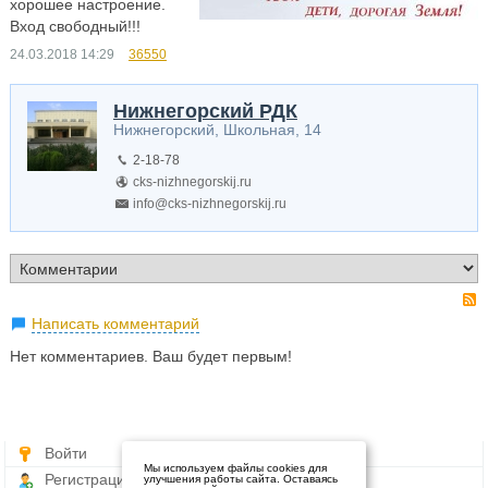
хорошее настроение.
Вход свободный!!!
24.03.2018
14:29
36550
Нижнегорский РДК
Нижнегорский, Школьная, 14
2-18-78
cks-nizhnegorskij.ru
info@cks-nizhnegorskij.ru
Написать комментарий
Нет комментариев. Ваш будет первым!
Войти
Мы используем файлы cookies для
Регистрация
улучшения работы сайта. Оставаясь