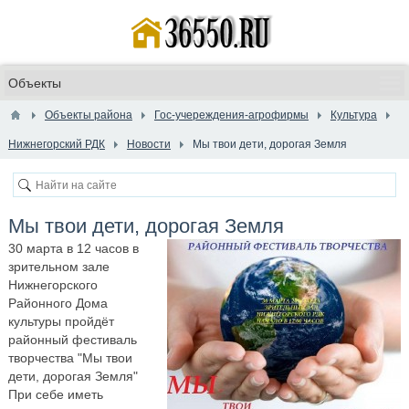
Объекты района
Гос-учереждения-агрофирмы
Культура
Нижнегорский РДК
Новости
Мы твои дети, дорогая Земля
Мы твои дети, дорогая Земля
30 марта в 12 часов в
зрительном зале
Нижнегорского
Районного Дома
культуры пройдёт
районный фестиваль
творчества "Мы твои
дети, дорогая Земля"
При себе иметь