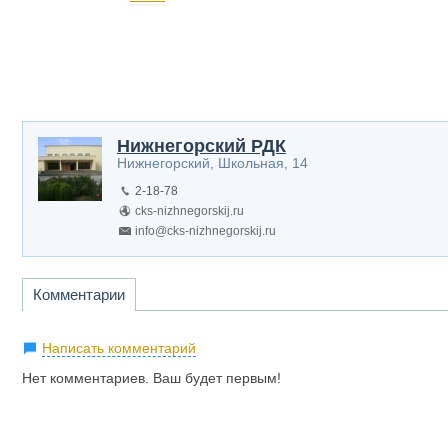
Нижнегорский РДК
Нижнегорский, Школьная, 14
2-18-78
cks-nizhnegorskij.ru
info@cks-nizhnegorskij.ru
Комментарии
Написать комментарий
Нет комментариев. Ваш будет первым!