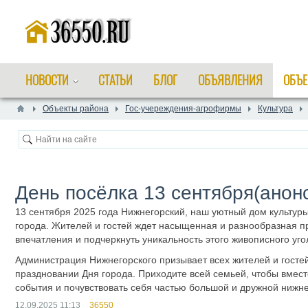
НОВОСТИ
СТАТЬИ
БЛОГ
ОБЪЯВЛЕНИЯ
ОБЪЕ
Объекты района
Гос-учереждения-агрофирмы
Культура
День посёлка 13 сентября(анон
13 сентября 2025 года Нижнегорский, наш уютный дом культуры
города. Жителей и гостей ждет насыщенная и разнообразная 
впечатления и подчеркнуть уникальность этого живописного уго
Администрация Нижнегорского призывает всех жителей и гостей
праздновании Дня города. Приходите всей семьей, чтобы вмест
события и почувствовать себя частью большой и дружной нижн
12.09.2025
11:13
36550