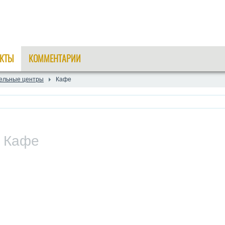
КТЫ
КОММЕНТАРИИ
ельные центры
Кафе
:
Кафе