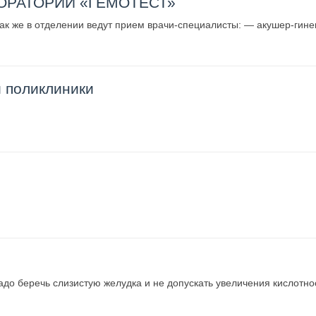
ОРАТОРИИ «ГЕМОТЕСТ»
ак же в отделении ведут прием врачи-специалисты: — акушер-гине
 поликлиники
до беречь слизистую желудка и не допускать увеличения кислотно