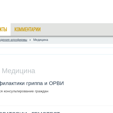
КТЫ
КОММЕНТАРИИ
ждения-агрофирмы
Медицина
:
Медицина
офилактики гриппа и ОРВИ
я консультирование граждан