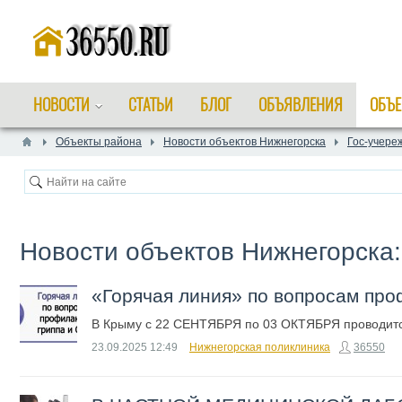
НОВОСТИ
СТАТЬИ
БЛОГ
ОБЪЯВЛЕНИЯ
ОБЪЕ
Объекты района
Новости объектов Нижнегорска
Гос-учере
Новости объектов Нижнегорска
​«Горячая линия» по вопросам пр
В Крыму с 22 СЕНТЯБРЯ по 03 ОКТЯБРЯ проводитс
23.09.2025
12:49
Нижнегорская поликлиника
36550