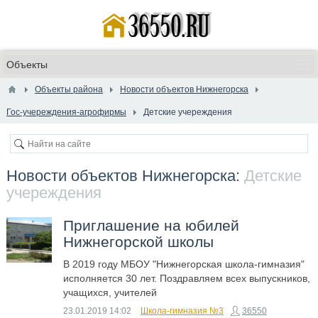
Объекты района
Новости объектов Нижнегорска
Гос-учереждения-агрофирмы
Детские учереждения
Новости объектов Нижнегорска:
Детские
учереждения
Приглашение на юбилей
Нижнегорской школы
В 2019 году МБОУ "Нижнегорская школа-гимназия"
исполняется 30 лет. Поздравляем всех выпускников,
учащихся, учителей
23.01.2019
14:02
Школа-гимназия №3
36550