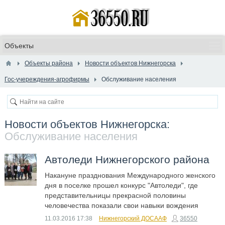
Объекты района
Новости объектов Нижнегорска
Гос-учереждения-агрофирмы
Обслуживание населения
Новости объектов Нижнегорска:
Обслуживание населения
Автоледи Нижнегорского района
Накануне празднования Международного женского
дня в поселке прошел конкурс "Автоледи", где
представительницы прекрасной половины
человечества показали свои навыки вождения
11.03.2016
17:38
Нижнегорский ДОСААФ
36550