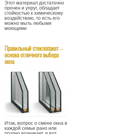
Этот материал достаточно
прочен и упруг, обладает
стойкостью к химическому
воздействию, то есть его
можно мыть любыми
моющими
—
Правильный стеклопакет –
основа отличного выбора
окна
Итак, вопрос о смене окна в
каждой семье рано или
поздно возникает, и вот