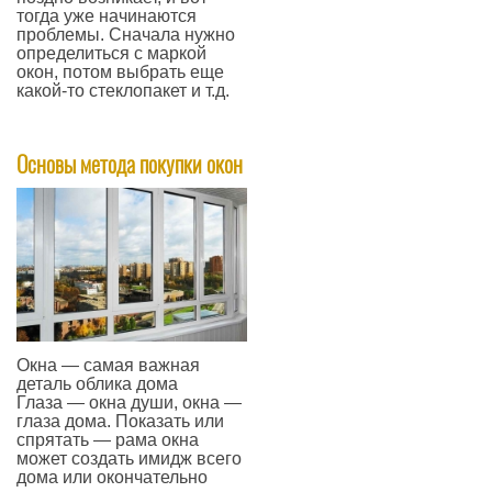
тогда уже начинаются
проблемы. Сначала нужно
определиться с маркой
окон, потом выбрать еще
какой-то стеклопакет и т.д.
—
Основы метода покупки окон
Окна — самая важная
деталь облика дома
Глаза — окна души, окна —
глаза дома. Показать или
спрятать — рама окна
может создать имидж всего
дома или окончательно