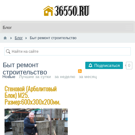
Блог
Быт ремонт строительство
Быт ремонт
Подписаться
0
строительство
Новые
Лучшие за сутки
за неделю
за месяц
Стеновой (Арболитовый
Блок) М25.
Размер:600х300х200мм.