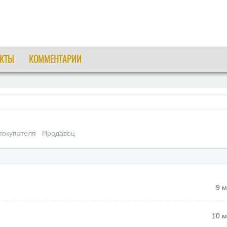
КТЫ
КОММЕНТАРИИ
окупателя
Продавец
9 м
10 м