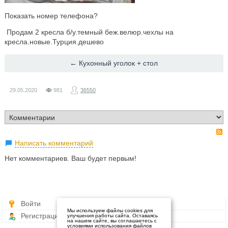
Показать номер телефона?
Продам 2 кресла б/у.темный беж.велюр.чехлы на
кресла.новые.Турция.дешево
← Кухонный уголок + стол
29.05.2020
981
36550
Написать комментарий
Нет комментариев. Ваш будет первым!
Войти
Мы используем файлы cookies для
Регистрация
улучшения работы сайта. Оставаясь
на нашем сайте, вы соглашаетесь с
условиями использования файлов