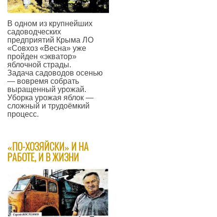
В одном из крупнейших
садоводческих
предприятий Крыма ЛО
«Совхоз «Весна» уже
пройден «экватор»
яблочной страды.
Задача садоводов осенью
— вовремя собрать
выращенный урожай.
Уборка урожая яблок —
сложный и трудоёмкий
процесс.
—
«ПО-ХОЗЯЙСКИ» И НА
РАБОТЕ, И В ЖИЗНИ