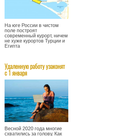
На юге России в чистом
поле построят
современный курорт, ничем
не хуже курортов Турции и
Египта
—
Удаленную работу узаконят
с 1 января
Весной 2020 года многие
схватились за голову. Как