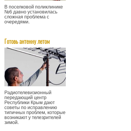
В поселковой поликлинике
№6 давно установилась
сложная проблема с
очередями.
—
​Готовь антенну летом
Радиотелевизионный
передающий центр
Республики Крым дают
советы по исправлению
типичных проблем, которые
возникают у телезрителей
зимой.
—