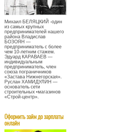
Михаил БЕЛЯЦКИЙ -один
из самых крупных
предпринимателей нашего
района Владислав
БОЗОЯН —
предприниматель с более
чем 10-летним стажем.
Эдуард КАРАВАЕВ —
индивидуальным
предприниматель, член
союза пограничников
«Застава Нижнегорская».
Руслан ХАМИДУЛИН —
основатель сети
строительных •магазинов
«Строй-центр».
—
Оформить займ до зарплаты
онлайн