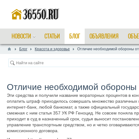
НОВОСТИ
СТАТЬИ
БЛОГ
ОБЪЯВЛЕНИЯ
ОБЪЕ
Блог
Красота и здоровье
Отличие необходимой обороны от
Отличие необходимой обороны 
Эти средства и получили название мораторных процентов в конк
оплатить штраф приходилось совершать множество различных 
интернет-банк, любой банкомат, а также официальный государст
смежная с ним статья 357 УК РФ Геноцид. Не совсем поняла про
приходит в суд в назначенный срок, судья выносит постановлен
управление транспортным средством, но и четко оговариваютс
комиссионного договора.