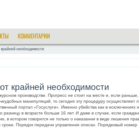
КТЫ
КОММЕНТАРИИ
 крайней необходимости
от крайней необходимости
урсном производстве. Прогресс не стоит на месте и, если раньше,
неудобных манипуляций, то сегодня эту процедуру осуществляет 
венный портал «Госуслуги». Именно убийства как в исключениях не
 разницу в возрасте больше 16 лет. И даже в случае, если гражда
ие, в котором говорится не только о наказании в виде лишения пра
я сроки. Порядок передачи управления описан. Порядковый номер