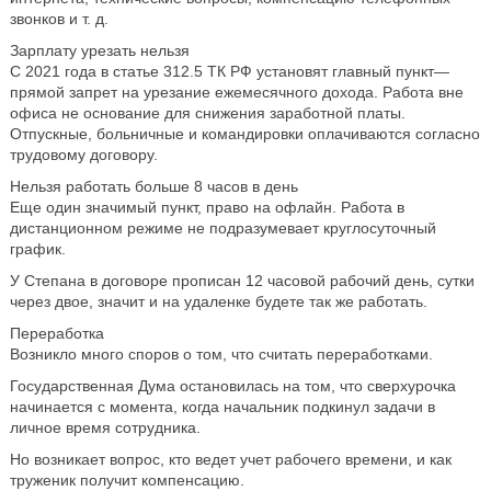
звонков и т. д.
Зарплату урезать нельзя
С 2021 года в статье 312.5 ТК РФ установят главный пункт—
прямой запрет на урезание ежемесячного дохода. Работа вне
офиса не основание для снижения заработной платы.
Отпускные, больничные и командировки оплачиваются согласно
трудовому договору.
Нельзя работать больше 8 часов в день
Еще один значимый пункт, право на офлайн. Работа в
дистанционном режиме не подразумевает круглосуточный
график.
У Степана в договоре прописан 12 часовой рабочий день, сутки
через двое, значит и на удаленке будете так же работать.
Переработка
Возникло много споров о том, что считать переработками.
Государственная Дума остановилась на том, что сверхурочка
начинается с момента, когда начальник подкинул задачи в
личное время сотрудника.
Но возникает вопрос, кто ведет учет рабочего времени, и как
труженик получит компенсацию.