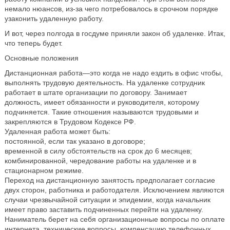
немало нюансов, из-за чего потребовалось в срочном порядке
узаконить удаленную работу.
И вот, через полгода в госдуме приняли закон об удаленке. Итак,
что теперь будет.
Основные положения
Дистанционная работа—это когда не надо ездить в офис чтобы,
выполнять трудовую деятельность. На удаленке сотрудник
работает в штате организации по договору. Занимает
должность, имеет обязанности и руководителя, которому
подчиняется. Такие отношения называются трудовыми и
закрепляются в Трудовом Кодексе РФ.
Удаленная работа может быть:
постоянной, если так указано в договоре;
временной в силу обстоятельств на срок до 6 месяцев;
комбинированной, чередование работы на удаленке и в
стационарном режиме.
Переход на дистанционную занятость предполагает согласие
двух сторон, работника и работодателя. Исключением являются
случаи чрезвычайной ситуации и эпидемии, когда начальник
имеет право заставить подчиненных перейти на удаленку.
Наниматель берет на себя организационные вопросы по оплате
интернета, технические вопросы, компенсацию телефонных