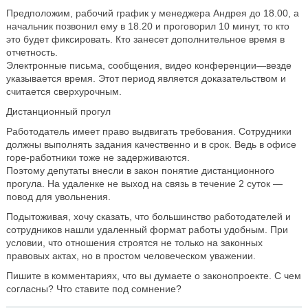
Предположим, рабочий график у менеджера Андрея до 18.00, а
начальник позвонил ему в 18.20 и проговорил 10 минут, то кто
это будет фиксировать. Кто занесет дополнительное время в
отчетность.
Электронные письма, сообщения, видео конференции—везде
указывается время. Этот период является доказательством и
считается сверхурочным.
Дистанционный прогул
Работодатель имеет право выдвигать требования. Сотрудники
должны выполнять задания качественно и в срок. Ведь в офисе
горе-работники тоже не задерживаются.
Поэтому депутаты внесли в закон понятие дистанционного
прогула. На удаленке не выход на связь в течение 2 суток —
повод для увольнения.
Подытоживая, хочу сказать, что большинство работодателей и
сотрудников нашли удаленный формат работы удобным. При
условии, что отношения строятся не только на законных
правовых актах, но в простом человеческом уважении.
Пишите в комментариях, что вы думаете о законопроекте. С чем
согласны? Что ставите под сомнение?