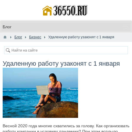
Блог
Бизнес
Удаленную работу узаконят с 1 января
Удаленную работу узаконят с 1 января
Весной 2020 года многие схватились за голову. Как организовать
работу компании в условиях пандемии? При этом всплыло