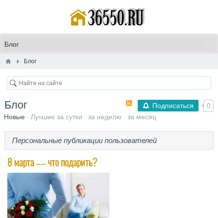
Блог
Блог
Подписаться
0
Новые
Лучшие за сутки
за неделю
за месяц
Персональные публикации пользователей
8 марта — что подарить?