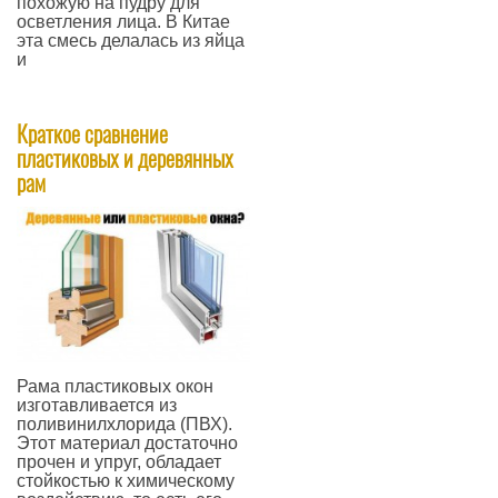
похожую на пудру для
осветления лица. В Китае
эта смесь делалась из яйца
и
—
Краткое сравнение
пластиковых и деревянных
рам
Рама пластиковых окон
изготавливается из
поливинилхлорида (ПВХ).
Этот материал достаточно
прочен и упруг, обладает
стойкостью к химическому