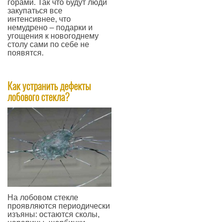
горами. Так что будут люди
закупаться все
интенсивнее, что
немудрено – подарки и
угощения к новогоднему
столу сами по себе не
появятся.
—
Как устранить дефекты
лобового стекла?
​На лобовом стекле
проявляются периодически
изъяны: остаются сколы,