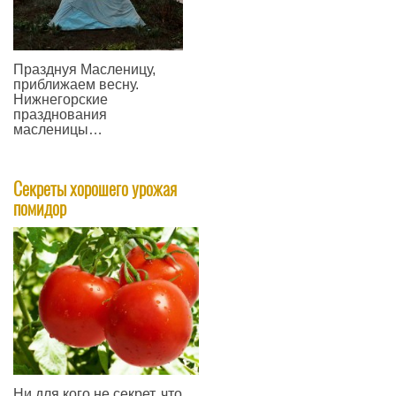
Празднуя Масленицу,
приближаем весну.
Нижнегорские
празднования
масленицы…
—
Секреты хорошего урожая
помидор
Ни для кого не секрет, что