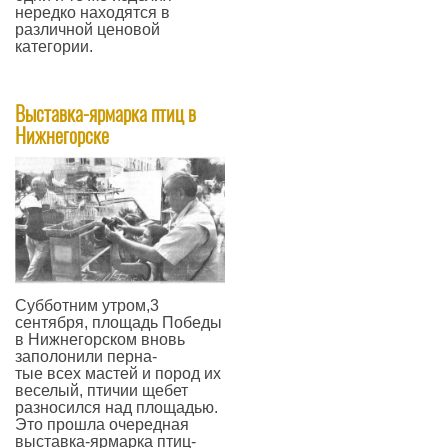
нередко находятся в
различной ценовой
категории.
—
Выставка-ярмарка птиц в
Нижнегорске
​Субботним утром,3
сентября, площадь Победы
в Нижнегорском вновь
заполонили перна-
тые всех мастей и пород их
веселый, птичии щебет
разносился над площадью.
Это прошла очередная
выставка-ярмарка птиц-