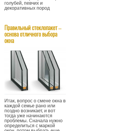
голубей, певчих и
декоративных пород
—
Правильный стеклопакет –
основа отличного выбора
окна
Итак, вопрос о смене окна в
каждой семье рано или
поздно возникает, и вот
тогда уже начинаются
проблемы. Сначала нужно
определиться с маркой
окон, потом выбрать еще