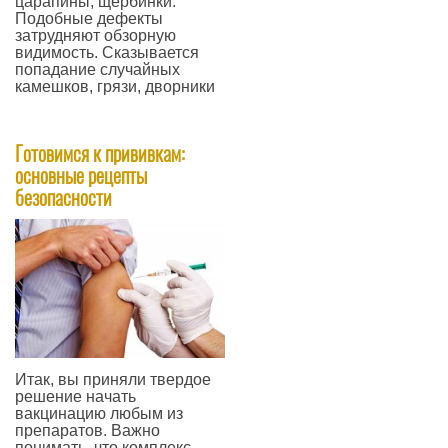
царапины, щербинки.
Подобные дефекты
затрудняют обзорную
видимость. Сказывается
попадание случайных
камешков, грязи, дворники
—
Готовимся к прививкам:
основные рецепты
безопасности
Итак, вы приняли твердое
решение начать
вакцинацию любым из
препаратов. Важно
понимать, что комплекс