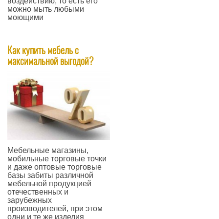
воздействию, то есть его
можно мыть любыми
моющими
—
Как купить мебель с
максимальной выгодой?
​Мебельные магазины,
мобильные торговые точки
и даже оптовые торговые
базы забиты различной
мебельной продукцией
отечественных и
зарубежных
производителей, при этом
одни и те же изделия