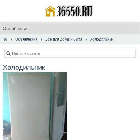
Объявления
Всё для дома и быта
​Холодильник
​Холодильник