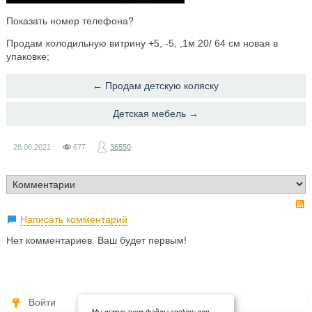
Показать номер телефона?
Продам холодильную витрину +5, -5, ,1м.20/ 64 см новая в
упаковке;
← Продам детскую коляску
​Детская мебель →
28.06.2021
677
36550
Написать комментарий
Нет комментариев. Ваш будет первым!
Войти
Мы используем файлы cookies для