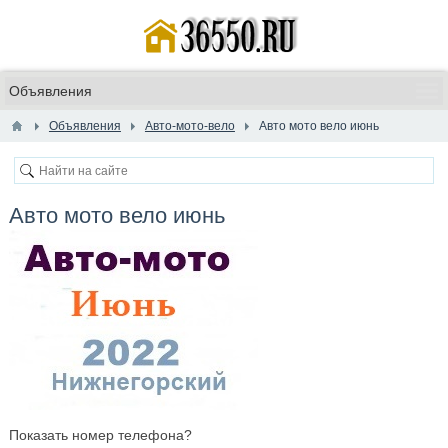
Объявления
Авто-мото-вело
Авто мото вело июнь
Авто мото вело июнь
Показать номер телефона?