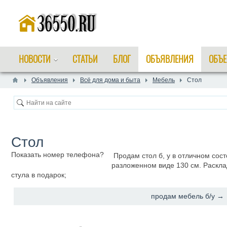
НОВОСТИ
СТАТЬИ
БЛОГ
ОБЪЯВЛЕНИЯ
ОБЪЕ
Объявления
Всё для дома и быта
Мебель
Стол
Стол
Показать номер телефона?
Продам стол б, у в отличном сост
разложенном виде 130 см. Расклад
стула в подарок;
продам мебель б/у →