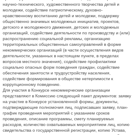
научно-технического, художественного творчества детей и
молодежи, содействие патриотическому, духовно-
нравственному воспитанию детей и молодежи, поддержку
общественно значимых молодежных инициатив, проектов,
детского и молодежного движения, детских и молодежных
организаций, содействие деятельности по производству и (или)
распространению социальной рекламы, организацию
территориальных общественных самоуправлений в форме
некоммерческих организаций (в части осуществления видов
деятельности, указанных в настоящем пункте, в пределах
вопросов местного значения), содействие профилактики
социально опасных форм поведения граждан, содействие
обеспечения занятости и трудоустройству населения,
содействие формирования в обществе нетерпимости к
коррупционному поведению.
Для участия в Конкурсе некоммерческие организации
представляют в Комиссию следующий пакет документов: заявку
на участие в Конкурсе установленной формы, документы,
подтверждающие полномочия лиц, подписавших заявку, план-
график проведения мероприятий с указанием сроков
проведения, описание программы, смету планируемых
расходов, количество охватываемых мероприятием лиц, копию
свидетельства о государственной регистрации, копию Устава,