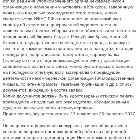
копию решения уполномоченного органа некоммерческой
организации о намерении участвовать в Конкурсе, заверенную
печатью и подписью руководителя этого органа, копию
свидетельства ИФНС РФ о постановке на налоговый учет,
справку об отсутствии просроченной задолженности по
начисленным налогам, сборам и иным обязательным платежам
в федеральный бюджет, бюджет Республики Крым, местный
бюджет и государственные внебюджетные фонды, справку о
том, что некоммерческая организация и не находятся в стадии
ликвидации, реорганизации, банкротства, справку банка
(выписку со счета), подтверждающую наличие у организации
собственного расчетного счета, копию бухгалтерского баланса
на последнюю отчетную дату, материалы о предыдущей
деятельности некоммерческой организации (благодарственные
письма, почетные грамоты, газетные публикации и др.), опись
документов, входящих в состав заявки.
Копии документов должны быть удостоверены оттиском печати
претендента и подписью его руководителя, сброшюрованы в
одну или несколько папок и пронумерованы.
Прием заявок осуществляется с 17 января по 26 февраля 2017
г.
По вопросам оформления конкурсных заявок обращаться в
сектор по вопросам организационной работы и внутренней
политики аппарата администрации Нижнегорского района по