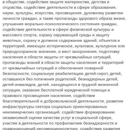
в обществе, содействие защите материнства, детства и
отцовства, содействие деятельности в сфере образования,
науки, культуры, искусства, просвещения, духовному развитию
личности граждан, а также пропаганды здорового образа жизни,
улучшения морально-психологического состояния граждан,
содействие деятельности в сфере физической культуры и
массового спорта, охрану окружающей среды и защиту
животных, охрану и должное содержание зданий, объектов и
территорий, имеющих историческое, культовое, культурное или
природоохранное значение, и мест захоронения, подготовку
населения в области защиты от чрезвычайных ситуаций,
пропаганды знаний в области защиты населения и территорий
от чрезвычайных ситуаций и обеспечения пожарной
безопасности, социальную реабилитацию детей-сирот, детей,
оставшихся без попечения родителей, безнадзорных детей,
детей-инвалидов, детей, находящихся в трудной жизненной
ситуации, оказание бесплатной юридической помощи и
правового просвещения населения, содействие
благотворительной и добровольческой деятельности, развитие
инфраструктуры сектора социально ориентированных
некоммерческих организаций, содействие формированию
независимой оценки качества услуг в социальной сфере,
участие в деятельности по профилактике безнадзорности и
правонарушений несовершеннолетних, содействие развития