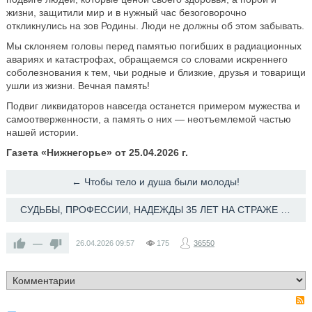
жизни, защитили мир и в нужный час безоговорочно
откликнулись на зов Родины. Люди не должны об этом забывать.
Мы склоняем головы перед памятью погибших в радиационных
авариях и катастрофах, обращаемся со словами искреннего
соболезнования к тем, чьи родные и близкие, друзья и товарищи
ушли из жизни. Вечная память!
Подвиг ликвидаторов навсегда останется примером мужества и
самоотверженности, а память о них — неотъемлемой частью
нашей истории.
Газета «Нижнегорье» от 25.04.2026 г.
← ​Чтобы тело и душа были молоды!
СУДЬБЫ, ПРОФЕССИИ, НАДЕЖДЫ 35 ЛЕТ НА СТРАЖЕ ТРУДОВЫХ ПРАВ ГРАЖДАН →
—
26.04.2026
09:57
175
36550