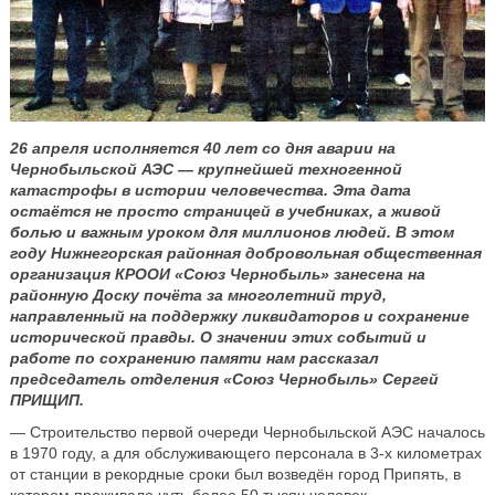
26 апреля исполняется 40 лет со дня аварии на
Чернобыльской АЭС — крупнейшей техногенной
катастрофы в истории человечества. Эта дата
остаётся не просто страницей в учебниках, а живой
болью и важным уроком для миллионов людей. В этом
году Нижнегорская районная добровольная общественная
организация КРООИ «Союз Чернобыль» занесена на
районную Доску почёта за многолетний труд,
направленный на поддержку ликвидаторов и сохранение
исторической правды. О значении этих событий и
работе по сохранению памяти нам рассказал
председатель отделения «Союз Чернобыль» Сергей
ПРИЩИП.
— Строительство первой очереди Чернобыльской АЭС началось
в 1970 году, а для обслуживающего персонала в 3-х километрах
от станции в рекордные сроки был возведён город Припять, в
котором проживало чуть более 50 тысяч человек.