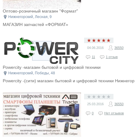
Оптово-розничный магазин "Формат"
Нижнегорский, Лесная, 9
МАГАЗИН запчастей «ФОРМАТ»
04.06.2016
36550
11
1 отзыв
Powercity -магазин бытовой и цифровой техники
Нижнегорский, Победы, 48
Powercity -(сити) магазин бытовой и цифровой техники Нижнегорс
25.03.2016
36550
0
Нет отзывов