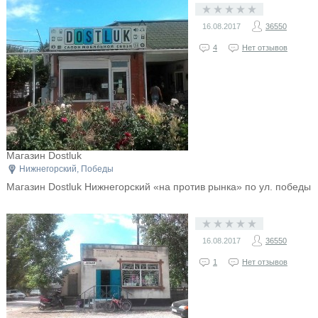
16.08.2017
36550
4
Нет отзывов
Магазин Dostluk
Нижнегорский, Победы
Магазин Dostluk Нижнегорский «на против рынка» по ул. победы
16.08.2017
36550
1
Нет отзывов