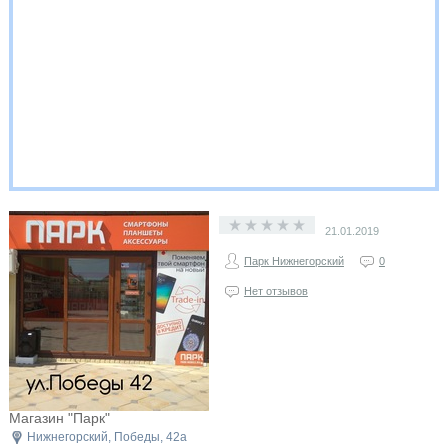
21.01.2019
Парк Нижнегорский
0
Нет отзывов
Магазин "Парк"
Нижнегорский, Победы, 42а