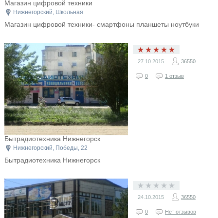
Магазин цифровой техники
Нижнегорский, Школьная
Магазин цифровой техники- смартфоны планшеты ноутбуки
27.10.2015
36550
0
1 отзыв
Бытрадиотехника Нижнегорск
Нижнегорский, Победы, 22
Бытрадиотехника Нижнегорск
24.10.2015
36550
0
Нет отзывов