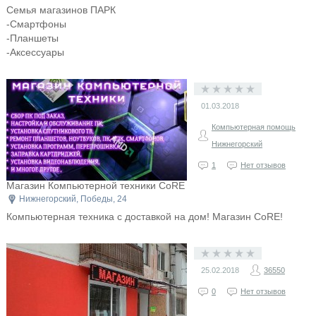
Семья магазинов ПАРК
-Смартфоны
-Планшеты
-Аксессуары
01.03.2018
Компьютерная помощь
Нижнегорский
1
Нет отзывов
Магазин Компьютерной техники СoRE
Нижнегорский, Победы, 24
Компьютерная техника с доставкой на дом! Магазин СoRE!
25.02.2018
36550
0
Нет отзывов