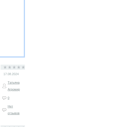
17.08.2024
Татьяна
Агромир
0
Нет
отзывов