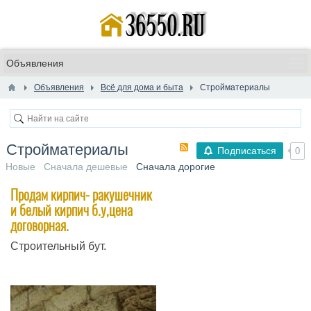
Объявления
Всё для дома и быта
Стройматериалы
Стройматериалы
Подписаться
0
Новые
Сначала дешевые
Сначала дорогие
Продам кирпич- ракушечник
и белый кирпич б.у,цена
договорная.
Строительный бут.