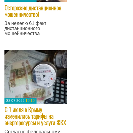
Осторожно дистанционное
мошенничество!
За неделю 61 факт
дистанционного
мошейничества
—
22.07.2022
19:19
С 1 июля в Крыму
изменились тарифы на
энергоресурсы и услуги ЖКХ
Согласно федеральному