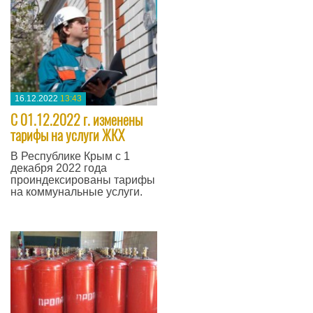
16.12.2022
13:43
С 01.12.2022 г. изменены
тарифы на услуги ЖКХ
В Республике Крым с 1
декабря 2022 года
проиндексированы тарифы
на коммунальные услуги.
—