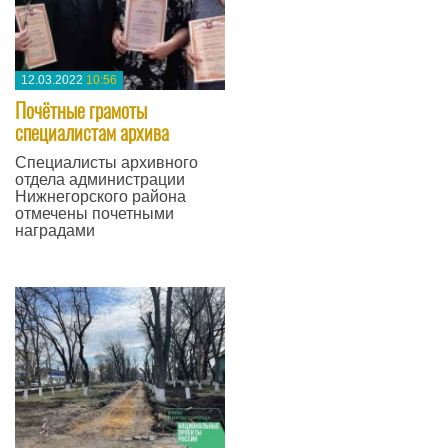
12.03.2022
10:56
Почётные грамоты
специалистам архива
Специалисты архивного
отдела администрации
Нижнегорского района
отмечены почетными
наградами
—