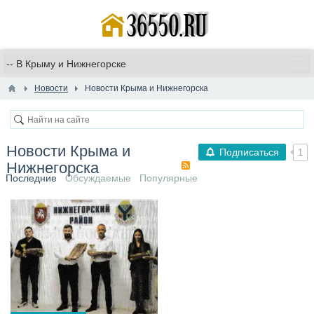
Новости
Новости Крыма и Нижнегорска
Новости Крыма и
Подписаться
1
Нижнегорска
Последние
Обсуждаемые
Популярные