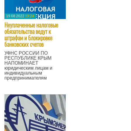
19.08.2022
19:24
Неуплаченные налоговые
обязательства ведут к
штрафам и блокировке
банковских счетов
​УФНС РОССИИ ПО
РЕСПУБЛИКЕ КРЫМ
НАПОМИНАЕТ
юридическим лицам и
индивидуальным
предпринимателям
—