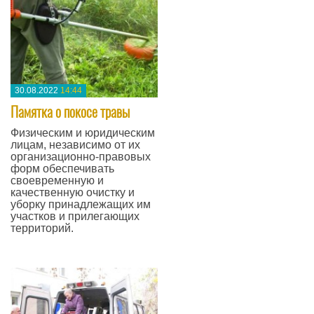
30.08.2022
14:44
Памятка о покосе травы
Физическим и юридическим
лицам, независимо от их
организационно-правовых
форм обеспечивать
своевременную и
качественную очистку и
уборку принадлежащих им
участков и прилегающих
территорий.
—