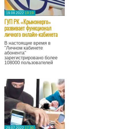
19.08.2022
19:19
ГУП РК «Крымэнерго»
развивает функционал
личного онлайн-кабинета
В настоящие время в
"Личном кабинете
абонента"
зарегистрировано более
108000 пользователей
—
29.07.2022
17:30