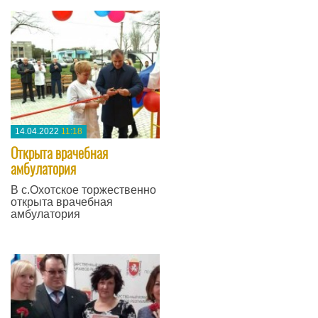
14.04.2022
11:18
Открыта врачебная
амбулатория
В с.Охотское торжественно
открыта врачебная
амбулатория
—