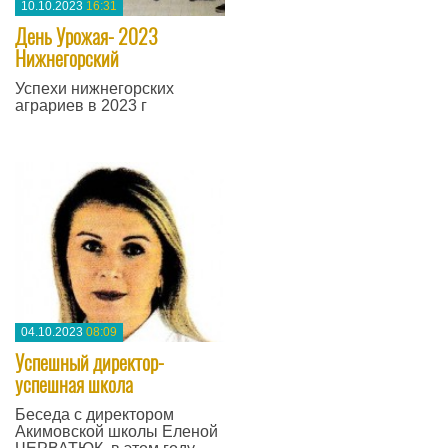
10.10.2023
16:31
День Урожая- 2023
Нижнегорский
Успехи нижнегорских
аграриев в 2023 г
—
04.10.2023
08:09
Успешный директор-
успешная школа
Беседа с директором
Акимовской школы Еленой