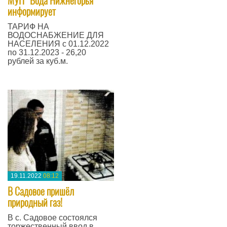
​МУП "Вода Нижнегорья"
информирует
ТАРИФ НА
ВОДОСНАБЖЕНИЕ ДЛЯ
НАСЕЛЕНИЯ с 01.12.2022
по 31.12.2023 - 26,20
рублей за куб.м.
—
19.11.2022
08:12
В Садовое пришёл
природный газ!
В с. Садовое состоялся
торжественный ввод в