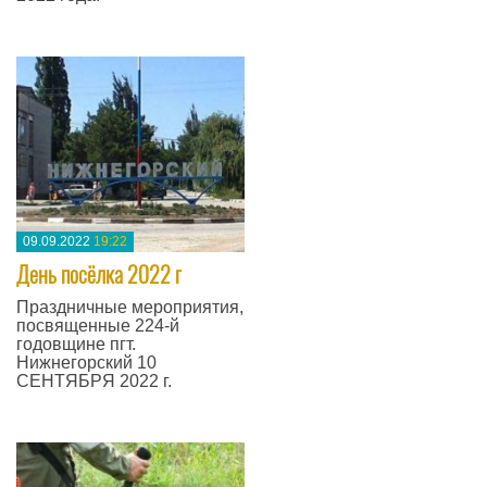
—
09.09.2022
19:22
День посёлка 2022 г
Праздничные мероприятия,
посвященные 224-й
годовщине пгт.
Нижнегорский 10
СЕНТЯБРЯ 2022 г.
—