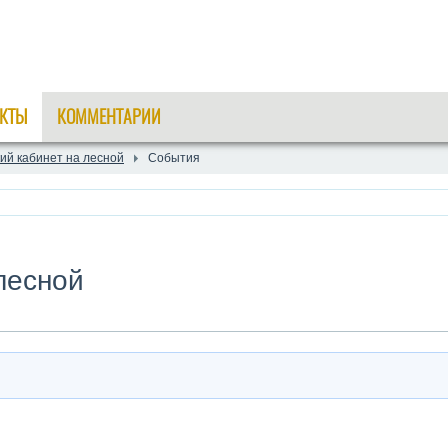
КТЫ
КОММЕНТАРИИ
ий кабинет на лесной
События
лесной