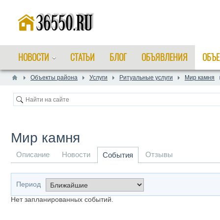
НОВОСТИ
СТАТЬИ
БЛОГ
ОБЪЯВЛЕНИЯ
ОБЪЕ
Объекты района
Услуги
Ритуальные услуги
Мир камня
Мир камня
Описание
Новости
Отзывы
События
Период
Нет запланированных событий.