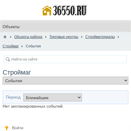
Объекты района
Торговые центры
Стройматериалы
Строймаг
События
Строймаг
Период
Нет запланированных событий.
Войти